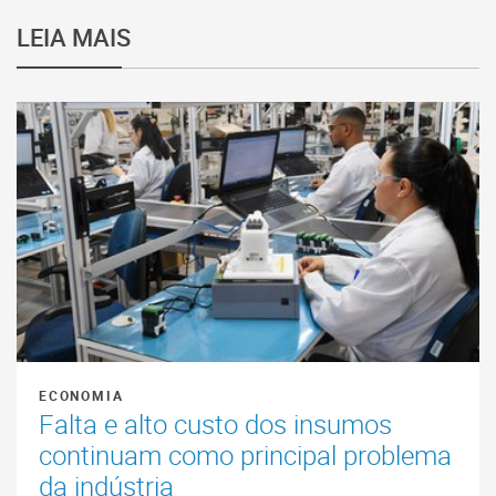
LEIA MAIS
ECONOMIA
Falta e alto custo dos insumos
continuam como principal problema
da indústria