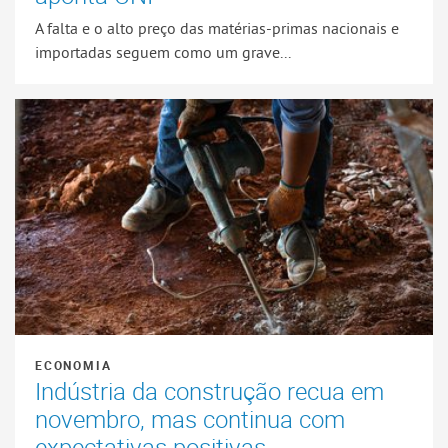
A falta e o alto preço das matérias-primas nacionais e
importadas seguem como um grave...
ECONOMIA
Indústria da construção recua em
novembro, mas continua com
expectativas positivas