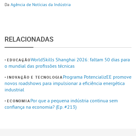
Da
Agência de Notícias da Indústria
RELACIONADAS
WorldSkills Shanghai 2026: faltam 50 dias para
EDUCAÇÃO
o mundial das profissões técnicas
Programa PotencializEE promove
INOVAÇÃO E TECNOLOGIA
novos roadshows para impulsionar a eficiência energética
industrial
Por que a pequena indústria continua sem
ECONOMIA
confiança na economia? (Ep. #213)