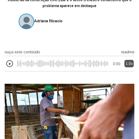
indústrias da construção civil. Esse é o sexto trimestre consecutivo que o
problema aparece em destaque
Adriana Nicacio
ouça este conteúdo
readme
1.0x
0:00