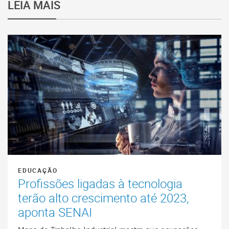
LEIA MAIS
EDUCAÇÃO
Profissões ligadas à tecnologia
terão alto crescimento até 2023,
aponta SENAI