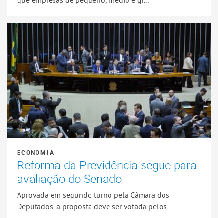
que empresas de pequeno, médio e gr...
ECONOMIA
Reforma da Previdência segue para
avaliação do Senado
Aprovada em segundo turno pela Câmara dos
Deputados, a proposta deve ser votada pelos ...