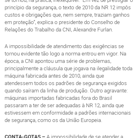
se tornou, na prática, inexequível. “Em vez de prestigiar o
princípio da segurança, o texto de 2010 da NR 12 impôs
custos e obrigações que, nem sempre, traziam ganhos
em proteção”, explica o presidente do Conselho de
Relações do Trabalho da CNI, Alexandre Furlan.
A impossibilidade de atendimento das exigências se
tornou evidente tão logo a norma entrou em vigor. Na
época, a CNI apontou uma série de problemas,
principalmente a cláusula que jogava na ilegalidade toda
máquina fabricada antes de 2010, ainda que
atendessem todos os padrões de segurança exigidos
quando saíram da linha de produção. Outro agravante:
máquinas importadas fabricadas fora do Brasil
passaram a ter de ser adequadas à NR 12, ainda que
estivessem em conformidade a padrões internacionais
de segurança, como os da União Europeia.
CONTA-GOTAS –
A impossibilidade de se atender a