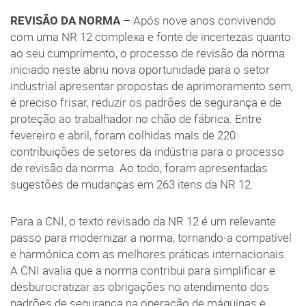
REVISÃO DA NORMA –
Após nove anos convivendo
com uma NR 12 complexa e fonte de incertezas quanto
ao seu cumprimento, o processo de revisão da norma
iniciado neste abriu nova oportunidade para o setor
industrial apresentar propostas de aprimoramento sem,
é preciso frisar, reduzir os padrões de segurança e de
proteção ao trabalhador no chão de fábrica. Entre
fevereiro e abril, foram colhidas mais de 220
contribuições de setores da indústria para o processo
de revisão da norma. Ao todo, foram apresentadas
sugestões de mudanças em 263 itens da NR 12.
Para a CNI, o texto revisado da NR 12 é um relevante
passo para modernizar a norma, tornando-a compatível
e harmônica com as melhores práticas internacionais.
A CNI avalia que a norma contribui para simplificar e
desburocratizar as obrigações no atendimento dos
padrões de segurança na operação de máquinas e