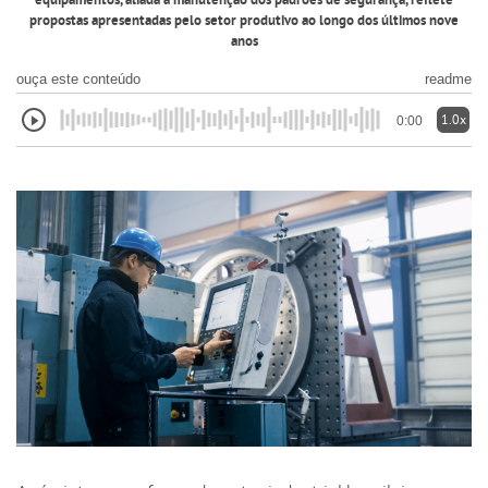
equipamentos, aliada à manutenção dos padrões de segurança, reflete
propostas apresentadas pelo setor produtivo ao longo dos últimos nove
anos
ouça este conteúdo
readme
1.0x
0:00