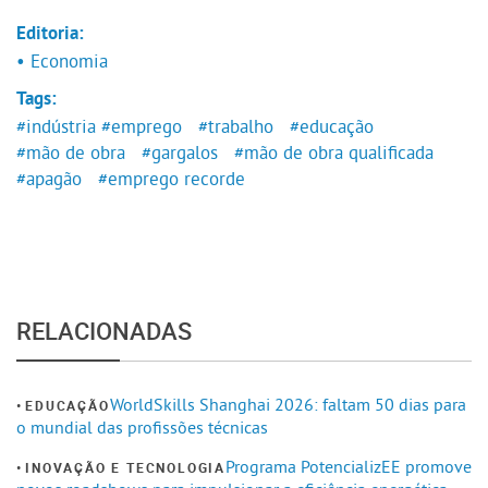
Editoria:
• Economia
Tags:
#indústria
#emprego
#trabalho
#educação
#mão de obra
#gargalos
#mão de obra qualificada
#apagão
#emprego recorde
RELACIONADAS
WorldSkills Shanghai 2026: faltam 50 dias para
EDUCAÇÃO
o mundial das profissões técnicas
Programa PotencializEE promove
INOVAÇÃO E TECNOLOGIA