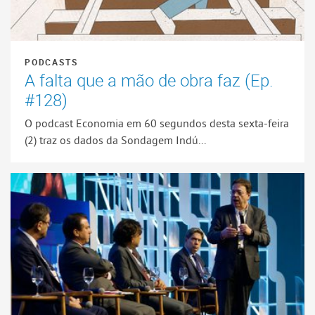
PODCASTS
A falta que a mão de obra faz (Ep.
#128)
O podcast Economia em 60 segundos desta sexta-feira
(2) traz os dados da Sondagem Indú...