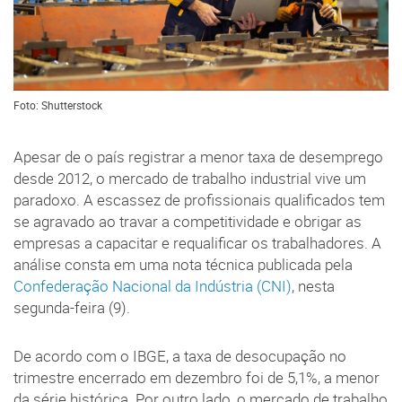
Foto: Shutterstock
Apesar de o país registrar a menor taxa de desemprego
desde 2012, o mercado de trabalho industrial vive um
paradoxo. A escassez de profissionais qualificados tem
se agravado ao travar a competitividade e obrigar as
empresas a capacitar e requalificar os trabalhadores. A
análise consta em uma nota técnica publicada pela
Confederação Nacional da Indústria (CNI)
, nesta
segunda-feira (9).
De acordo com o IBGE, a taxa de desocupação no
trimestre encerrado em dezembro foi de 5,1%, a menor
da série histórica. Por outro lado, o mercado de trabalho