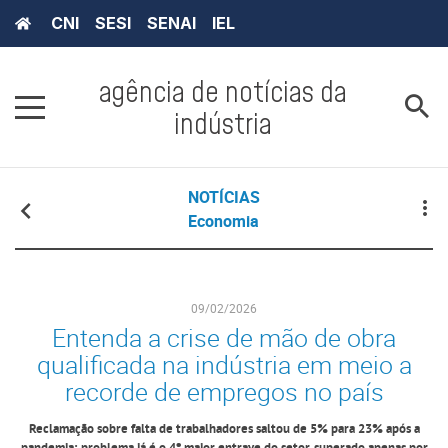
CNI
SESI
SENAI
IEL
agência de notícias da
indústria
NOTÍCIAS
Economia
09/02/2026
Entenda a crise de mão de obra
qualificada na indústria em meio a
recorde de empregos no país
Reclamação sobre falta de trabalhadores saltou de 5% para 23% após a