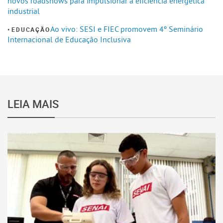
novos roadshows para impulsionar a eficiência energética
industrial
Ao vivo: SESI e FIEC promovem 4º Seminário
EDUCAÇÃO
Internacional de Educação Inclusiva
LEIA MAIS