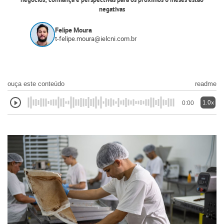
negócios; confiança e perspectivas para os próximos 6 meses estão
negativas
Felipe Moura
t-felipe.moura@ielcni.com.br
ouça este conteúdo
readme
1.0x
0:00