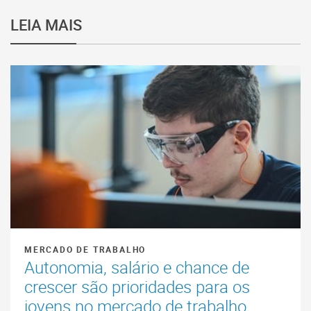
LEIA MAIS
MERCADO DE TRABALHO
Autonomia, salário e chance de
crescer são prioridades para os
jovens no mercado de trabalho