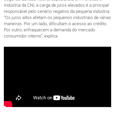
Indústria da CNI, a carga de juros elevados é a principal
responsável pelo cenário negativo da pequena indústria.
“Os juros altos afetam os pequenos industriais de várias
maneiras. Por um lado, dificultam o acesso ao crédito.
Por outro, enfraquecem a demanda do mercado
consumidor interno”, explica.