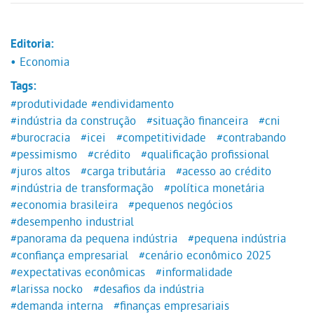
Editoria:
• Economia
Tags:
#produtividade
#endividamento
#indústria da construção
#situação financeira
#cni
#burocracia
#icei
#competitividade
#contrabando
#pessimismo
#crédito
#qualificação profissional
#juros altos
#carga tributária
#acesso ao crédito
#indústria de transformação
#política monetária
#economia brasileira
#pequenos negócios
#desempenho industrial
#panorama da pequena indústria
#pequena indústria
#confiança empresarial
#cenário econômico 2025
#expectativas econômicas
#informalidade
#larissa nocko
#desafios da indústria
#demanda interna
#finanças empresariais