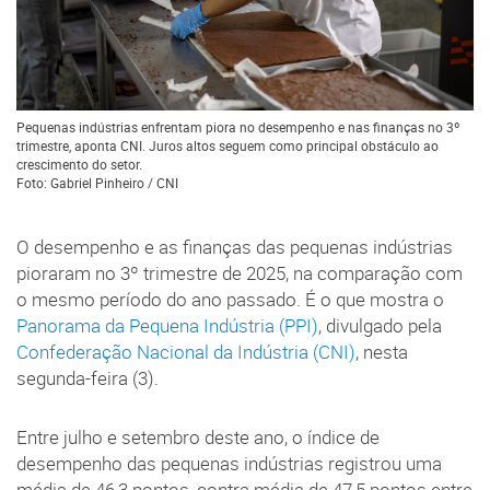
Pequenas indústrias enfrentam piora no desempenho e nas finanças no 3º
trimestre, aponta CNI. Juros altos seguem como principal obstáculo ao
crescimento do setor.
Foto: Gabriel Pinheiro / CNI
O desempenho e as finanças das pequenas indústrias
pioraram no 3º trimestre de 2025, na comparação com
o mesmo período do ano passado. É o que mostra o
Panorama da Pequena Indústria (PPI)
, divulgado pela
Confederação Nacional da Indústria (CNI)
, nesta
segunda-feira (3).
Entre julho e setembro deste ano, o índice de
desempenho das pequenas indústrias registrou uma
média de 46,3 pontos, contra média de 47,5 pontos entre