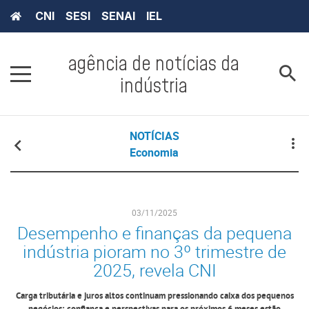
CNI
SESI
SENAI
IEL
agência de notícias da
indústria
NOTÍCIAS
Economia
03/11/2025
Desempenho e finanças da pequena
indústria pioram no 3º trimestre de
2025, revela CNI
Carga tributária e juros altos continuam pressionando caixa dos pequenos