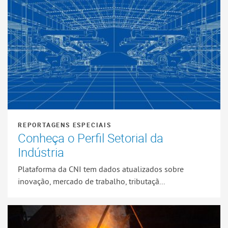
REPORTAGENS ESPECIAIS
Conheça o Perfil Setorial da
Indústria
Plataforma da CNI tem dados atualizados sobre
inovação, mercado de trabalho, tributaçã...