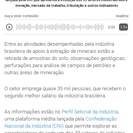
lançada pela CNI que apresenta a evolução dos 33 setores industriais sobre
inovação, mercado de trabalho, tributação e outros indicadores
ouça este conteúdo
readme
1.0x
0:00
Entre as atividades desempenhadas pela indústria
brasileira de apoio à extração de minerais estão a
retirada de amostras do solo, observações geológicas,
perfurações para análise de campos de petróleo e
outras áreas de mineração.
O setor emprega quase 35 mil pessoas, que recebem o
segundo melhor salário da indústria brasileira.
As informações estão no
Perfil Setorial da Indústria
,
uma plataforma inédita lançada pela
Confederação
Nacional da Indústria (CNI)
que permite explorar as