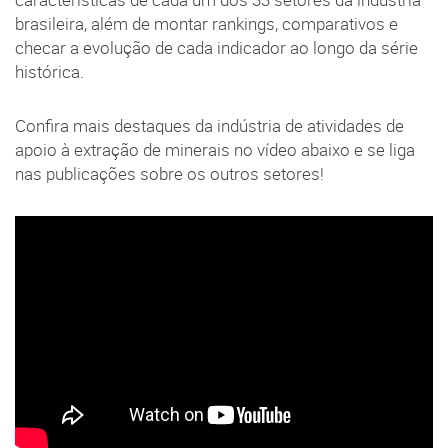
características de cada um dos 33 setores da indústria
brasileira, além de montar rankings, comparativos e
checar a evolução de cada indicador ao longo da série
histórica.
Confira mais destaques da indústria de atividades de
apoio à extração de minerais no vídeo abaixo e se liga
nas publicações sobre os outros setores!