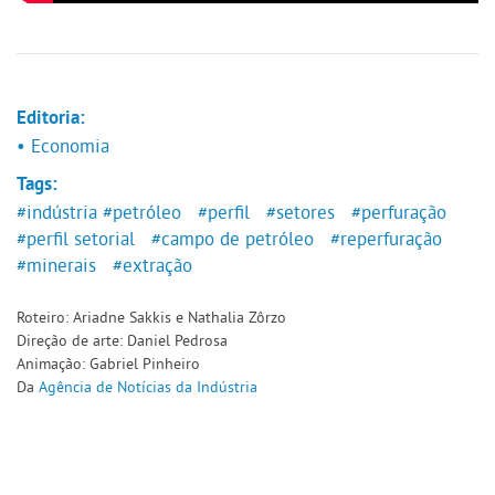
Editoria:
• Economia
Tags:
#indústria
#petróleo
#perfil
#setores
#perfuração
#perfil setorial
#campo de petróleo
#reperfuração
#minerais
#extração
Roteiro: Ariadne Sakkis e Nathalia Zôrzo
Direção de arte: Daniel Pedrosa
Animação: Gabriel Pinheiro
Da
Agência de Notícias da Indústria