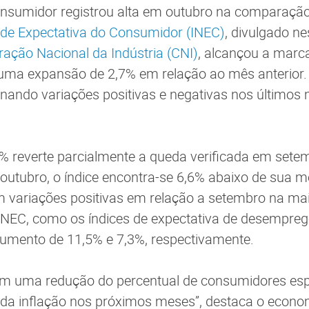
onsumidor registrou alta em outubro na comparaçã
 de Expectativa do Consumidor (INEC)
, divulgado n
ação Nacional da Indústria (CNI)
, alcançou a marc
uma expansão de 2,7% em relação ao mês anterior. 
rnando variações positivas e negativas nos últimos
.
 reverte parcialmente a queda verificada em setem
 outubro, o índice encontra-se 6,6% abaixo de sua mé
variações positivas em relação a setembro na mai
EC, como os índices de expectativa de desemprego
aumento de 11,5% e 7,3%, respectivamente.
etem uma redução do percentual de consumidores e
da inflação nos próximos meses”, destaca o econo