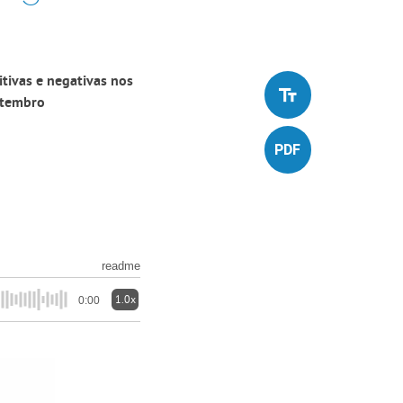
tivas e negativas nos
etembro
readme
1.0x
0:00