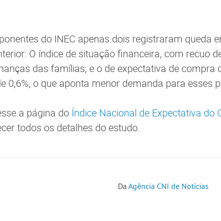
mponentes do INEC apenas dois registraram queda 
terior: O índice de situação financeira, com recuo d
finanças das famílias; e o de expectativa de compra
 de 0,6%, o que aponta menor demanda para esses p
esse a página do
Índice Nacional de Expectativa do
cer todos os detalhes do estudo.
Da
Agência CNI de Notícias