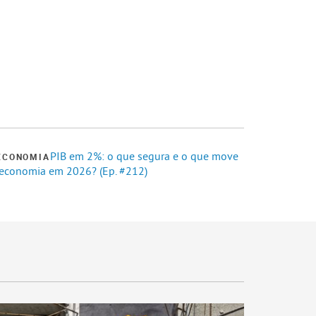
PIB em 2%: o que segura e o que move
ECONOMIA
 economia em 2026? (Ep. #212)