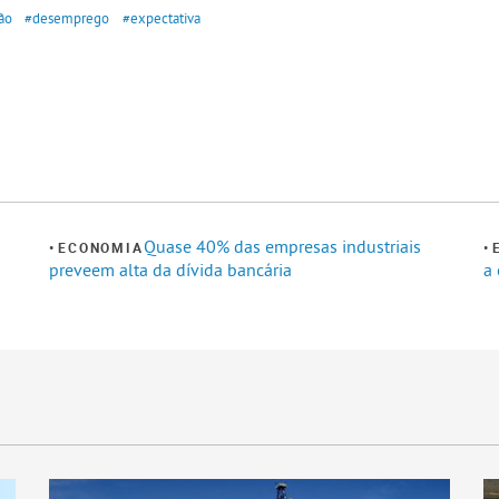
ão
#desemprego
#expectativa
Quase 40% das empresas industriais
ECONOMIA
preveem alta da dívida bancária
a