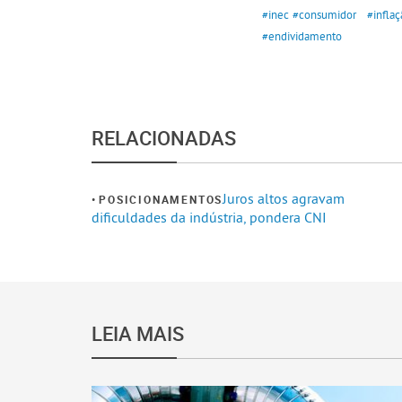
#inec
#consumidor
#inflaç
#endividamento
RELACIONADAS
Juros altos agravam
POSICIONAMENTOS
dificuldades da indústria, pondera CNI
LEIA MAIS