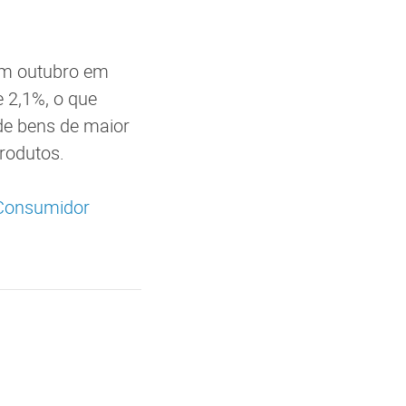
em outubro em
e 2,1%, o que
 de bens de maior
rodutos.
 Consumidor