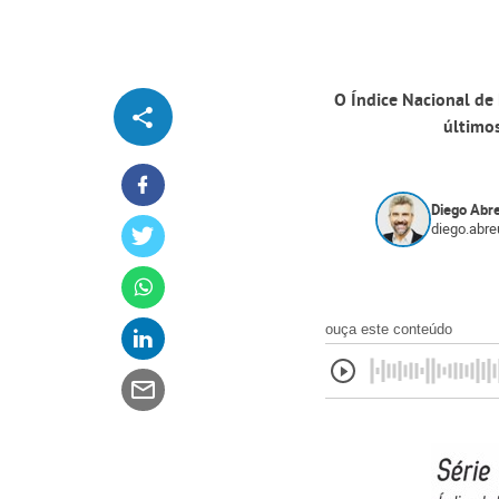
O Índice Nacional de
último
Diego Abr
diego.abr
ouça este conteúdo