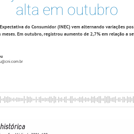
alta em outubro
 Expectativa do Consumidor (INEC) vem alternando variações posi
s meses. Em outubro, registrou aumento de 2,7% em relação a s
eu
eu@cni.com.br