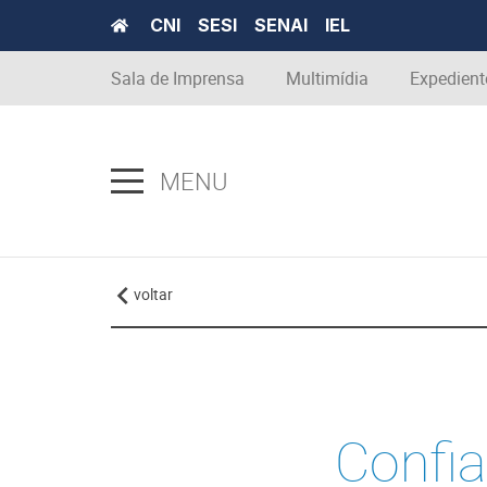
CNI
SESI
SENAI
IEL
Sala de Imprensa
Multimídia
Expedient
MENU
voltar
Confia