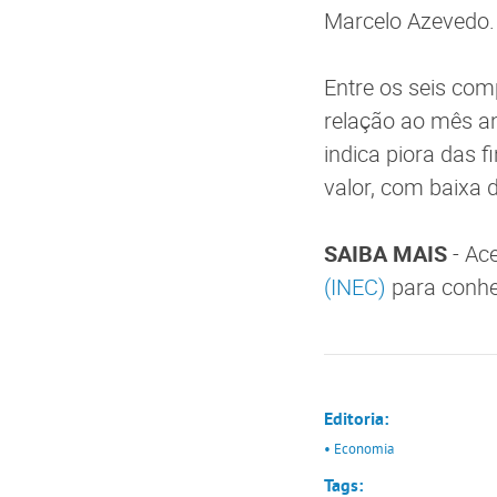
Marcelo Azevedo.
Entre os seis co
relação ao mês an
indica piora das 
valor, com baixa
SAIBA MAIS
- Ac
(INEC)
para conhe
Editoria:
• Economia
Tags: