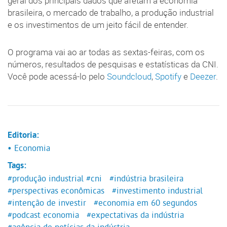
geral dos principais dados que afetam a economia
brasileira, o mercado de trabalho, a produção industrial
e os investimentos de um jeito fácil de entender.
O programa vai ao ar todas as sextas-feiras, com os
números, resultados de pesquisas e estatísticas da CNI.
Você pode acessá-lo pelo
Soundcloud
,
Spotify
e
Deezer
.
Editoria:
• Economia
Tags:
#produção industrial
#cni
#indústria brasileira
#perspectivas econômicas
#investimento industrial
#intenção de investir
#economia em 60 segundos
#podcast economia
#expectativas da indústria
#agência de notícias da indústria