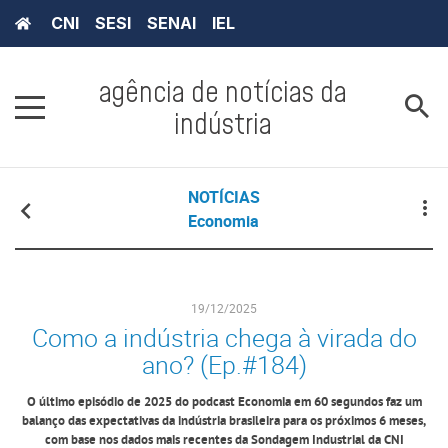
CNI
SESI
SENAI
IEL
agência de notícias da
indústria
NOTÍCIAS
Economia
19/12/2025
Como a indústria chega à virada do
ano? (Ep.#184)
O último episódio de 2025 do podcast Economia em 60 segundos faz um
balanço das expectativas da indústria brasileira para os próximos 6 meses,
com base nos dados mais recentes da Sondagem Industrial da CNI