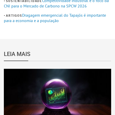
Competitividade industrial e o foco da
SUSTENTABILIDADE
CNI para o Mercado de Carbono na SPCW 2026
Dragagem emergencial do Tapajós é importante
ARTIGOS
para a economia e a população
LEIA MAIS