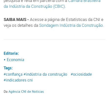
pesquisa é feita em parceria com a
Câmara Brasileira
da Indústria da Construção (CBIC)
.
SAIBA MAIS -
Acesse a página de Estatísticas da CNI e
veja os detalhes da
Sondagem Indústria da Construção
.
Editoria:
• Economia
Tags:
#confiança
#indústria da construção
#ociosidade
#indicadores cni
Da
Agência CNI de Notícias