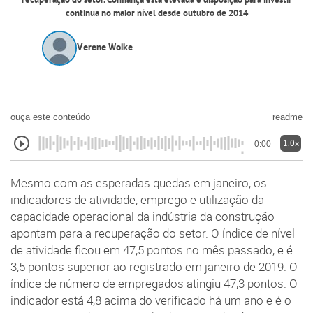
recuperação do setor. Confiança está elevada e disposição para investir
continua no maior nível desde outubro de 2014
Verene Wolke
ouça este conteúdo
readme
1.0x
0:00
Mesmo com as esperadas quedas em janeiro, os
indicadores de atividade, emprego e utilização da
capacidade operacional da indústria da construção
apontam para a recuperação do setor. O índice de nível
de atividade ficou em 47,5 pontos no mês passado, e é
3,5 pontos superior ao registrado em janeiro de 2019. O
índice de número de empregados atingiu 47,3 pontos. O
indicador está 4,8 acima do verificado há um ano e é o