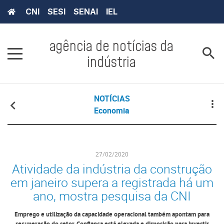
CNI
SESI
SENAI
IEL
agência de notícias da
indústria
NOTÍCIAS
Economia
27/02/2020
Atividade da indústria da construção
em janeiro supera a registrada há um
ano, mostra pesquisa da CNI
Emprego e utilização da capacidade operacional também apontam para