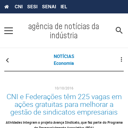
CNI
SESI
SENAI
IEL
agência de notícias da
indústria
NOTÍCIAS
Economia
10/10/2016
CNI e Federações têm 225 vagas em
ações gratuitas para melhorar a
gestão de sindicatos empresariais
Atividades integram o projeto Avança Sindicato, que faz parte do Programa