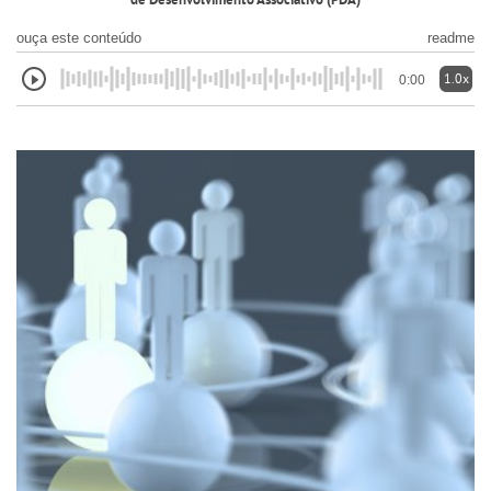
de Desenvolvimento Associativo (PDA)
ouça este conteúdo
readme
1.0x
0:00