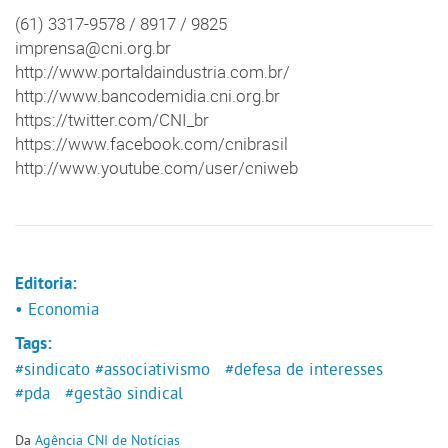
(61) 3317-9578 / 8917 / 9825
imprensa@cni.org.br
http://www.portaldaindustria.com.br/
http://www.bancodemidia.cni.org.br
https://twitter.com/CNI_br
https://www.facebook.com/cnibrasil
http://www.youtube.com/user/cniweb
Editoria:
• Economia
Tags:
#sindicato
#associativismo
#defesa de interesses
#pda
#gestão sindical
Da
Agência CNI de Notícias