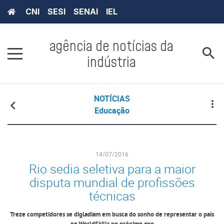
CNI
SESI
SENAI
IEL
agência de notícias da
indústria
NOTÍCIAS
Educação
14/07/2016
Rio sedia seletiva para a maior
disputa mundial de profissões
técnicas
Treze competidores se digladiam em busca do sonho de representar o país