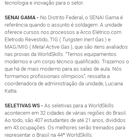
tecnologia e inovação para o setor.
SENAI GAMA -
No Distrito Federal, o SENAI Gama é
referência quando o assunto é soldagem. A unidade
oferece cursos nos processos a Arco Elétrico com
Eletrodo Revestido, TIG (
Tungsten Inert Gas
) e
MAG/MIG (
Metal Active Gas
), que são itens avaliados
nas provas da WorldSkills. “Temos equipamentos
modernos e um corpo técnico qualificado. Trazemos o
que há de mais moderno para as salas de aula. Nós
formamos profissionais olímpicos”, ressalta a
coordenadora de administração da unidade, Luciana
Katta.
SELETIVAS WS -
As seletivas para a WorldSkills
acontecem em 32 cidades de várias regiões do Brasil.
Ao todo, são 407 estudantes de até 21 anos, divididos
em 43 ocupações. Os melhores serão treinados para
representar o Brasil na 44ª WorldSkills.