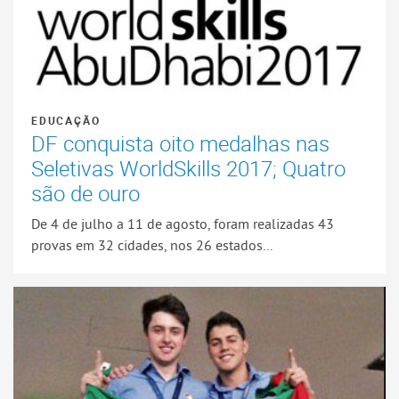
EDUCAÇÃO
DF conquista oito medalhas nas
Seletivas WorldSkills 2017; Quatro
são de ouro
De 4 de julho a 11 de agosto, foram realizadas 43
provas em 32 cidades, nos 26 estados...