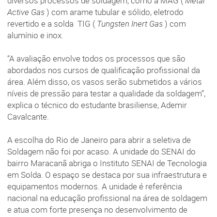
diversos processos de soldagem, como a MAG (
Metal
Active Gas
) com arame tubular e sólido, eletrodo
revertido e a solda TIG (
Tungsten Inert Gas
) com
alumínio e inox.
“A avaliação envolve todos os processos que são
abordados nos cursos de qualificação profissional da
área. Além disso, os vasos serão submetidos a vários
níveis de pressão para testar a qualidade da soldagem”,
explica o técnico do estudante brasiliense, Ademir
Cavalcante.
A escolha do Rio de Janeiro para abrir a seletiva de
Soldagem não foi por acaso. A unidade do SENAI do
bairro Maracanã abriga o Instituto SENAI de Tecnologia
em Solda. O espaço se destaca por sua infraestrutura e
equipamentos modernos. A unidade é referência
nacional na educação profissional na área de soldagem
e atua com forte presença no desenvolvimento de