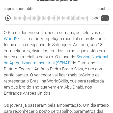
na WorldSkills no próximo ano
ouça este conteúdo
readme
1.0x
0:00
O Rio de Janeiro sedia, nesta semana, as seletivas da
WorldSkills
, maior competição mundial de profissões
técnicas, na ocupação de Soldagem. Ao todo, são 13
competidores, divididos em dois turnos, que estão em
busca da medalha de ouro. O aluno do
Serviço Nacional
de Aprendizagem Industrial (SENAI)
do Gama, no
Distrito Federal, Antônio Pedro Breno Silva, é um dos
participantes. O vencedor vai ficar mais próximo de
representar o Brasil na WorldSkills, que será realizada
em outubro do ano que vem em Abu Dhabi, nos
Emirados Árabes Unidos.
Os jovens já passaram pela ambientação. Um dia inteiro
para reconhecer o posto de trabalho, parâmetros das