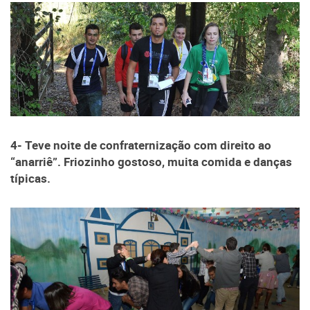
4- Teve noite de confraternização com direito ao
“anarriê”. Friozinho gostoso, muita comida e danças
típicas.