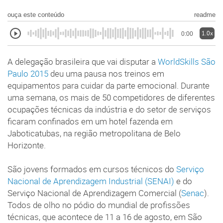
ouça este conteúdo
readme
1.0x
0:00
A delegação brasileira que vai disputar a
WorldSkills São
Paulo 2015
deu uma pausa nos treinos em
equipamentos para cuidar da parte emocional. Durante
uma semana, os mais de 50 competidores de diferentes
ocupações técnicas da indústria e do setor de serviços
ficaram confinados em um hotel fazenda em
Jaboticatubas, na região metropolitana de Belo
Horizonte.
São jovens formados em cursos técnicos do
Serviço
Nacional de Aprendizagem Industrial (SENAI)
e do
Serviço Nacional de Aprendizagem Comercial (
Senac
).
Todos de olho no pódio do mundial de profissões
técnicas, que acontece de 11 a 16 de agosto, em São