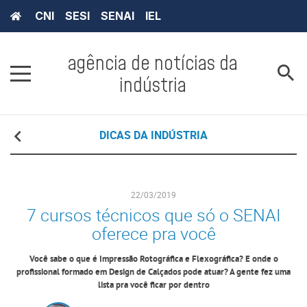
CNI
SESI
SENAI
IEL
agência de notícias da
indústria
DICAS DA INDÚSTRIA
22/03/2019
7 cursos técnicos que só o SENAI
oferece pra você
Você sabe o que é Impressão Rotográfica e Flexográfica? E onde o
profissional formado em Design de Calçados pode atuar? A gente fez uma
lista pra você ficar por dentro