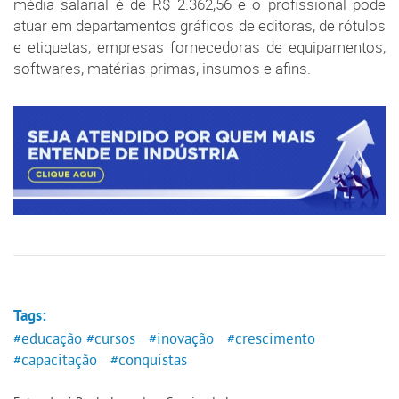
média salarial é de R$ 2.362,56 e o profissional pode
atuar em departamentos gráficos de editoras, de rótulos
e etiquetas, empresas fornecedoras de equipamentos,
softwares, matérias primas, insumos e afins.
Tags:
#educação
#cursos
#inovação
#crescimento
#capacitação
#conquistas