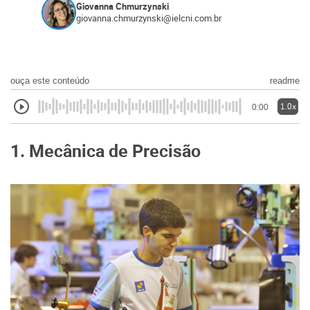
Giovanna Chmurzynski
giovanna.chmurzynski@ielcni.com.br
ouça este conteúdo
readme
1.0x
0:00
1. Mecânica de Precisão