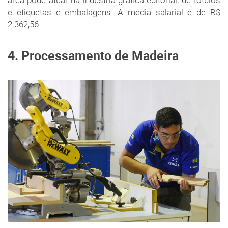
área pode atuar na indústria gráfica editorial, de rótulos
e etiquetas e embalagens. A média salarial é de R$
2.362,56.
4. Processamento de Madeira