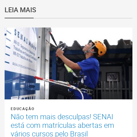
LEIA MAIS
EDUCAÇÃO
Não tem mais desculpas! SENAI
está com matrículas abertas em
vários cursos pelo Brasil