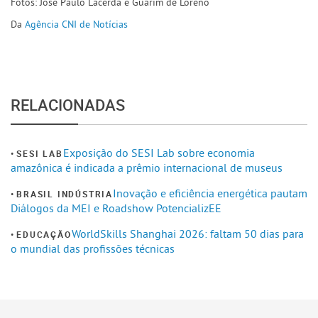
Fotos: José Paulo Lacerda e Guarim de Loreno
Da
Agência CNI de Notícias
RELACIONADAS
Exposição do SESI Lab sobre economia
SESI LAB
amazônica é indicada a prêmio internacional de museus
Inovação e eficiência energética pautam
BRASIL INDÚSTRIA
Diálogos da MEI e Roadshow PotencializEE
WorldSkills Shanghai 2026: faltam 50 dias para
EDUCAÇÃO
o mundial das profissões técnicas