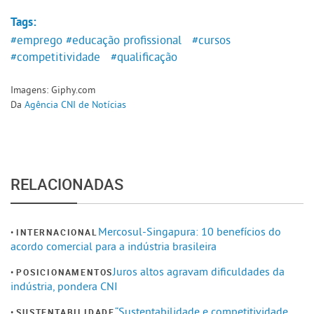
Tags:
#emprego
#educação profissional
#cursos
#competitividade
#qualificação
Imagens: Giphy.com
Da
Agência CNI de Notícias
RELACIONADAS
Mercosul-Singapura: 10 benefícios do
INTERNACIONAL
acordo comercial para a indústria brasileira
Juros altos agravam dificuldades da
POSICIONAMENTOS
indústria, pondera CNI
“Sustentabilidade e competitividade
SUSTENTABILIDADE