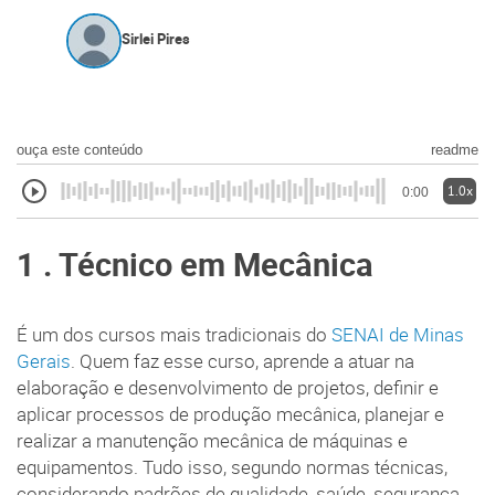
Sirlei Pires
ouça este conteúdo
readme
1.0x
0:00
1 . Técnico em Mecânica
É um dos cursos mais tradicionais do
SENAI de Minas
Gerais
. Quem faz esse curso, aprende a atuar na
elaboração e desenvolvimento de projetos, definir e
aplicar processos de produção mecânica, planejar e
realizar a manutenção mecânica de máquinas e
equipamentos. Tudo isso, segundo normas técnicas,
considerando padrões de qualidade, saúde, segurança