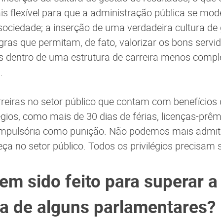
s flexível para que a administração pública se mod
ciedade; a inserção de uma verdadeira cultura de
ras que permitam, de fato, valorizar os bons servido
dentro de uma estrutura de carreira menos complex
.
reiras no setor público que contam com benefícios
égios, como mais de 30 dias de férias, licenças-prêm
mpulsória como punição. Não podemos mais admitir
a no setor público. Todos os privilégios precisam s
tem sido feito para superar a
ia de alguns parlamentares?