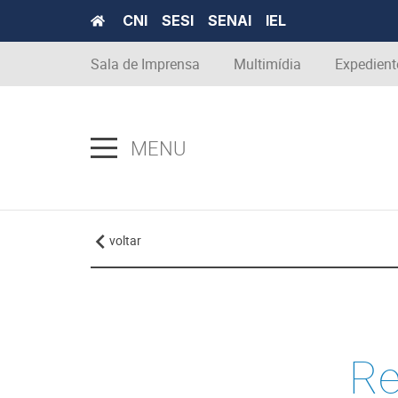
CNI
SESI
SENAI
IEL
Sala de Imprensa
Multimídia
Expedient
MENU
voltar
Re