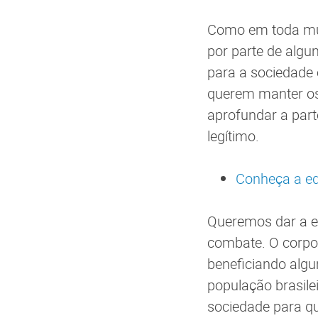
Como em toda mu
por parte de algu
para a sociedade 
querem manter os
aprofundar a part
legítimo.
Conheça a edi
Queremos dar a el
combate. O corpo
beneficiando algu
população brasil
sociedade para qu