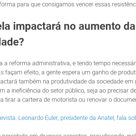
forma para que consigamos vencer essas resistênc
la impactará no aumento da
dade?
 a reforma administrativa, e tendo tempo necessár
 façam efeito, a gente espera um ganho de produti
pactará também na produtividade da sociedade em g
om a ineficiência do setor público, seja ao precisar d
ra tirar a carteira de motorista ou renovar o docume
revista: Leonardo Euler, presidente da Anatel, fala s
 é percebida em diversos aspectos, prejudicando, inc