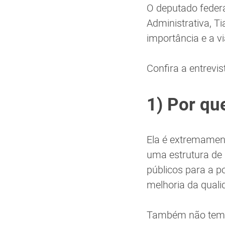
O deputado federa
Administrativa, T
importância e a v
Confira a entrevis
1) Por qu
Ela é extremament
uma estrutura de 
públicos para a p
melhoria da quali
Também não temos