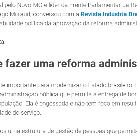
l pelo Novo-MG e líder da Frente Parlamentar da 
iago Mitraud, conversou com a
Revista Indústria Bra
iabilidade política da aprovação da reforma administ
ta:
e fazer uma reforma adminis
e importante para modernizar o Estado brasileiro.
administração pública que permita a entrega de bon
opulação. Ela é engessada e não tem foco em resul
dade do serviço.
 uma estrutura de gestão de pessoas que permita 