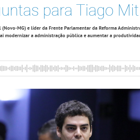
untas para Tiago Mi
 (Novo-MG) e líder da Frente Parlamentar da Reforma Administr
ai modernizar a administração pública e aumentar a produtivida