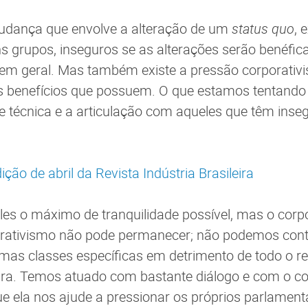
dança que envolve a alteração de um
status quo
, 
ns grupos, inseguros se as alterações serão benéfic
em geral. Mas também existe a pressão corporativi
 benefícios que possuem. O que estamos tentando 
e técnica e a articulação com aqueles que têm inse
ção de abril da Revista Indústria Brasileira
es o máximo de tranquilidade possível, mas o corp
rativismo não pode permanecer; não podemos cont
mas classes específicas em detrimento de todo o re
eira. Temos atuado com bastante diálogo e com o 
e ela nos ajude a pressionar os próprios parlament