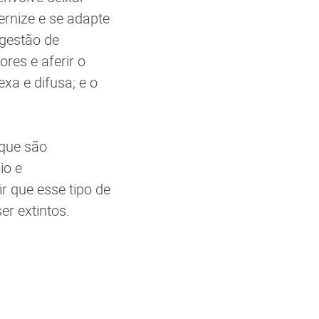
ernize e se adapte
 gestão de
res e aferir o
a e difusa; e o
 que são
io e
 que esse tipo de
er extintos.