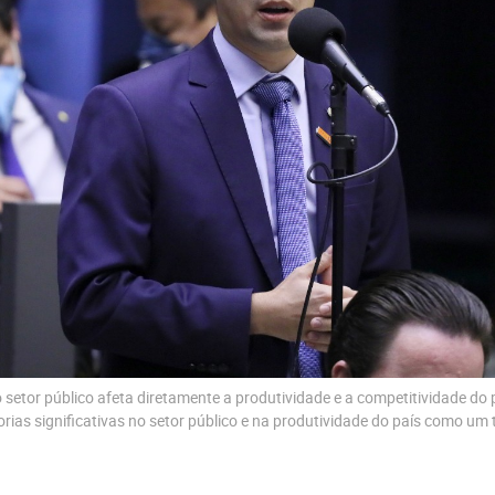
o setor público afeta diretamente a produtividade e a competitividade do
rias significativas no setor público e na produtividade do país como um 