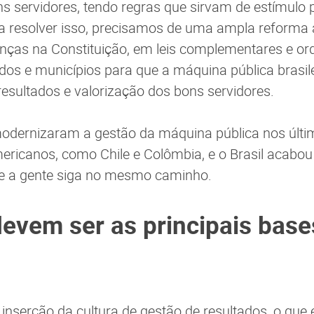
s servidores, tendo regras que sirvam de estímulo 
 resolver isso, precisamos de uma ampla reforma 
ças na Constituição, em leis complementares e ord
ados e municípios para que a máquina pública brasile
resultados e valorização dos bons servidores.
modernizaram a gestão da máquina pública nos últi
americanos, como Chile e Colômbia, e o Brasil acabou
ue a gente siga no mesmo caminho.
devem ser as principais bas
a inserção da cultura de gestão de resultados, o que 