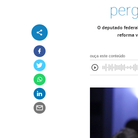
perg
O deputado federal
reforma v
ouça este conteúdo