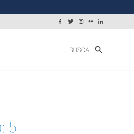
BUSCA
: 5