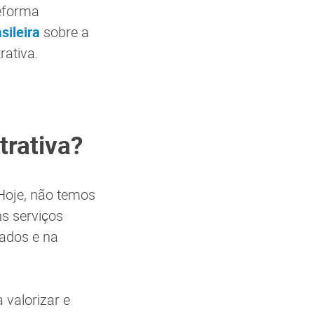
Reforma
sileira
sobre a
rativa.
trativa?
 Hoje, não temos
s serviços
tados e na
valorizar e