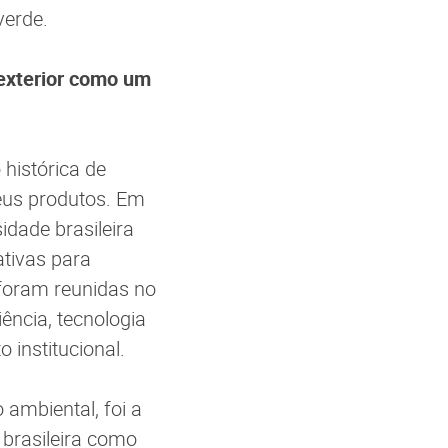
verde.
 exterior como um
histórica de
seus produtos. Em
idade brasileira
ativas para
foram reunidas no
ência, tecnologia
 institucional.
 ambiental, foi a
brasileira como