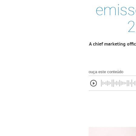
emiss
2
A chief marketing offi
ouça este conteúdo