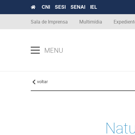
CNI
SESI
SENAI
IEL
Sala de Imprensa
Multimídia
Expedient
MENU
voltar
Natu