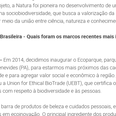
jeto, a Natura foi pioneira no desenvolvimento de
na sociobiodiversidade, que busca a valorização d
r meio da união entre ciência, natureza e conhecimen
 Brasileira - Quais foram os marcos recentes mais
 -
Em 2014, decidimos inaugurar o Ecoparque, parqu
enevides (PA), para estarmos mais próximos das ca
de e para agregar valor social e econômico à regiã
 a Union for Ethical BioTrade (UEBT), que certifica
os com respeito à biodiversidade e às pessoas.
arra de produtos de beleza e cuidados pessoais, e
em ecoinovação. O principal ingrediente dos produt