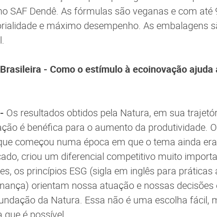
no SAF Dendê. As fórmulas são veganas e com até
nsorialidade e máximo desempenho. As embalagens s
l.
 Brasileira - Como o estímulo à ecoinovação ajuda
 -
Os resultados obtidos pela Natura, em sua trajetó
ção é benéfica para o aumento da produtividade. 
, que começou numa época em que o tema ainda era
cado, criou um diferencial competitivo muito import
s, os princípios ESG (sigla em inglês para práticas
rnança) orientam nossa atuação e nossas decisões 
undação da Natura. Essa não é uma escolha fácil,
que é possível.