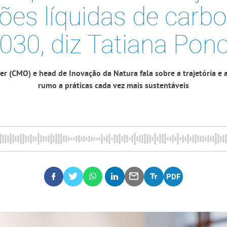
ões líquidas de carbo
030, diz Tatiana Pon
cer (CMO) e head de Inovação da Natura fala sobre a trajetória 
rumo a práticas cada vez mais sustentáveis