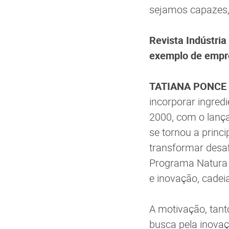
sejamos capazes,
Revista Indústria
exemplo de empre
TATIANA PONCE
incorporar ingred
2000, com o lança
se tornou a princ
transformar desa
Programa Natura A
e inovação, cadeia
A motivação, tant
busca pela inovaç