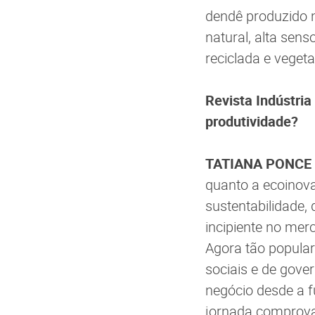
dendê produzido 
natural, alta se
reciclada e vegeta
Revista Indústria
produtividade?
TATIANA PONCE
quanto a ecoinova
sustentabilidade
incipiente no mer
Agora tão populare
sociais e de gove
negócio desde a f
jornada comprova 