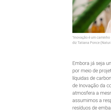
"Inovação é um caminho 
diz Tatiana Ponce (Natur
Embora já seja u
por meio de proje
líquidas de carbo
de Inovação da c
atmosfera a mesm
assumimos a respo
resíduos de emba