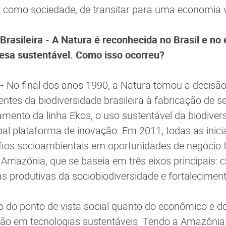
 como sociedade, de transitar para uma economia 
 Brasileira - A Natura é reconhecida no Brasil e no
sa sustentável. Como isso ocorreu?
 -
No final dos anos 1990, a Natura tomou a decisão 
ientes da biodiversidade brasileira à fabricação de 
mento da linha Ekos, o uso sustentável da biodivers
ipal plataforma de inovação. Em 2011, todas as inici
fios socioambientais em oportunidades de negócio 
mazônia, que se baseia em três eixos principais: ci
s produtivas da sociobiodiversidade e fortalecimento
o do ponto de vista social quanto do econômico e do
ão em tecnologias sustentáveis. Tendo a Amazônia 