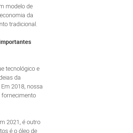
 um modelo de
a economia da
to tradicional.
 importantes
e tecnológico e
deias da
o. Em 2018, nossa
 o fornecimento
m 2021, é outro
os é o óleo de