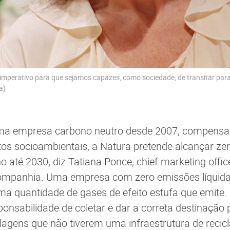
imperativo para que sejamos capazes, como sociedade, de transitar par
a)
ma empresa carbono neutro desde 2007, compensa
tos socioambientais, a Natura pretende alcançar ze
no até 2030, diz Tatiana Ponce, chief marketing offi
ompanhia. Uma empresa com zero emissões líquidas
a quantidade de gases de efeito estufa que emite
nsabilidade de coletar e dar a correta destinação
lagens que não tiverem uma infraestrutura de reci