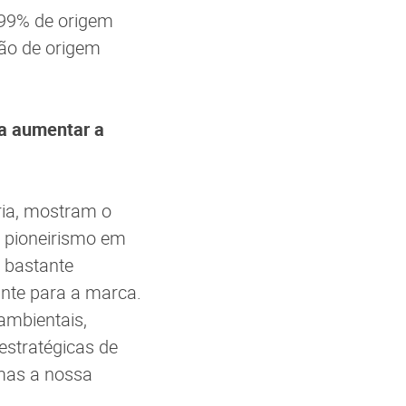
 99% de origem
ão de origem
 a aumentar a
ria, mostram o
O pioneirismo em
 bastante
ante para a marca.
 ambientais,
estratégicas de
 mas a nossa