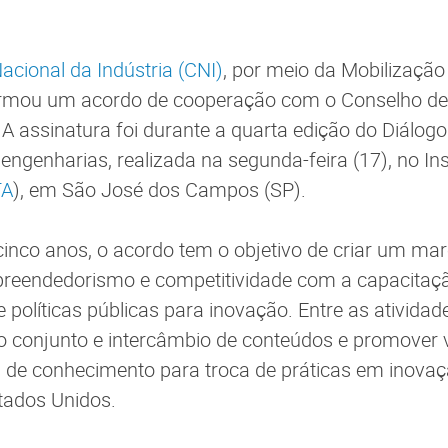
cional da Indústria (CNI)
, por meio da Mobilização
firmou um acordo de cooperação com o Conselho de
A assinatura foi durante a quarta edição do Diálog
engenharias, realizada na segunda-feira (17), no Ins
TA
), em São José dos Campos (SP).
inco anos, o acordo tem o objetivo de criar um ma
reendedorismo e competitividade com a capacitaç
políticas públicas para inovação. Entre as atividad
 conjunto e intercâmbio de conteúdos e promover vi
 de conhecimento para troca de práticas em inova
stados Unidos.