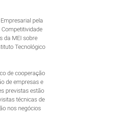
 Empresarial pela
 Competitividade
os da MEI sobre
tituto Tecnológico
rco de cooperação
ão de empresas e
es previstas estão
sitas técnicas de
ção nos negócios