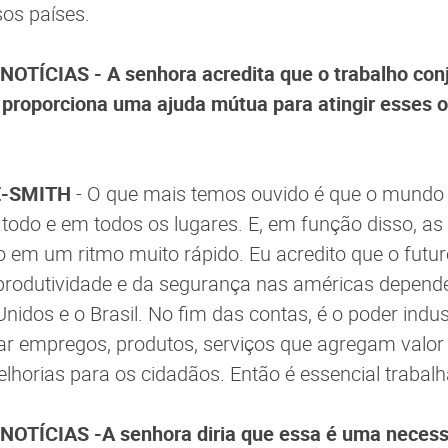
os países.
OTÍCIAS - A senhora acredita que o trabalho conj
 proporciona uma ajuda mútua para atingir esses o
E-SMITH
- O que mais temos ouvido é que o mundo
todo e em todos os lugares. E, em função disso, 
o em um ritmo muito rápido. Eu acredito que o futu
 produtividade e da segurança nas américas depend
nidos e o Brasil. No fim das contas, é o poder indus
ar empregos, produtos, serviços que agregam valor 
horias para os cidadãos. Então é essencial trabal
OTÍCIAS -A senhora diria que essa é uma necess