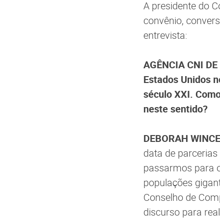
A presidente do C
convênio, conver
entrevista:
AGÊNCIA CNI DE N
Estados Unidos n
século XXI. Como
neste sentido?
DEBORAH WINCE
data de parcerias
passarmos para o
populações gigant
Conselho de Comp
discurso para re