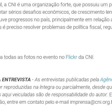
il, a CNI é uma organização forte, que possuiu um p
ntar sérios desafios econômicos, de crescimento le
uve progressos no país, principalmente em relação
 é preciso resolver problemas de política fiscal, r
a todas as fotos no evento no
Flickr
da CNI.
 ENTREVISTA
- As entrevistas publicadas pela
Agênc
 reproduzidas na íntegra ou parcialmente, desde que
s aqui veiculadas são de responsabilidade do autor.
E
ão, entre em contato pelo e-mail imprensa@cni.org.