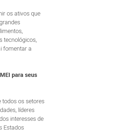
ir os ativos que
 grandes
limentos,
s tecnológicos,
i fomentar a
 MEI para seus
e todos os setores
dades, líderes
 dos interesses de
s Estados