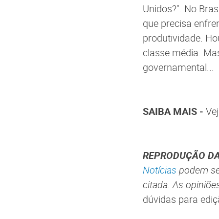
Unidos?". No Bras
que precisa enfre
produtividade. Ho
classe média. Mas
governamental...
SAIBA MAIS -
Vej
REPRODUÇÃO DA
Notícias
podem ser
citada.
As opiniõe
dúvidas para ediç