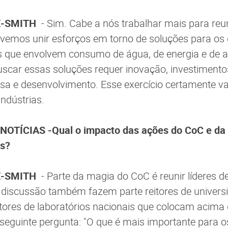
E-SMITH
- Sim. Cabe a nós trabalhar mais para reun
evemos unir esforços em torno de soluções para os
s que envolvem consumo de água, de energia e de a
uscar essas soluções requer inovação, investimento
a e desenvolvimento. Esse exercício certamente va
indústrias.
OTÍCIAS -Qual o impacto das ações do CoC e da
es?
E-SMITH
- Parte da magia do CoC é reunir líderes d
a discussão também fazem parte reitores de universi
retores de laboratórios nacionais que colocam acima
eguinte pergunta: "O que é mais importante para o