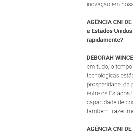
inovação em noss
AGÊNCIA CNI DE N
e Estados Unidos
rapidamente?
DEBORAH WINC
em tudo, o tempo 
tecnológicas estã
prosperidade, da
entre os Estados U
capacidade de cri
também trazer mel
AGÊNCIA CNI DE N