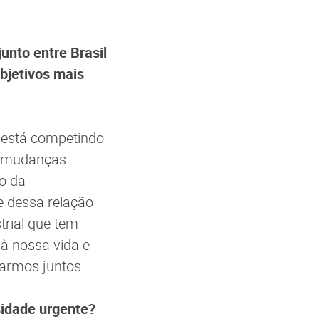
unto entre Brasil
bjetivos mais
 está competindo
as mudanças
ro da
e dessa relação
trial que tem
à nossa vida e
harmos juntos.
idade urgente?