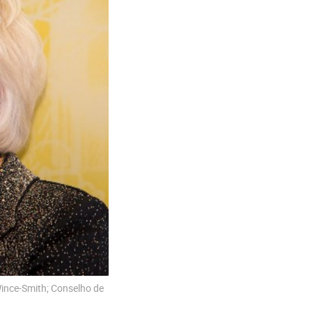
Wince-Smith; Conselho de