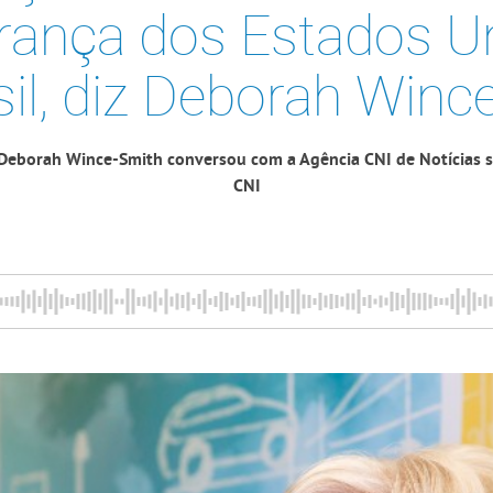
erança dos Estados U
sil, diz Deborah Winc
 Deborah Wince-Smith conversou com a Agência CNI de Notícias s
CNI