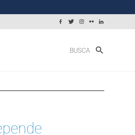
BUSCA
epende