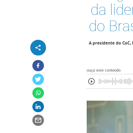
da lid
do Bra
A presidente do CoC,
ouça este conteúdo