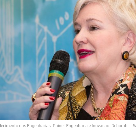
lecimento das Engenharias. Painel: Engenharia e Inovacao. Deborah L. 