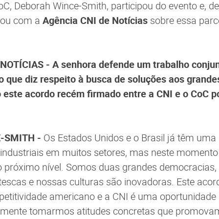
oC, Deborah Wince-Smith, participou do evento e, de
sou com a
Agência CNI de Notícias
sobre essa parce
OTÍCIAS - A senhora defende um trabalho conjunt
o que diz respeito à busca de soluções aos grand
 este acordo recém firmado entre a CNI e o CoC p
-SMITH -
Os Estados Unidos e o Brasil já têm uma 
 industriais em muitos setores, mas neste momento
 próximo nível. Somos duas grandes democracias,
escas e nossas culturas são inovadoras. Este acord
etitividade americano e a CNI é uma oportunidade
almente tomarmos atitudes concretas que promova