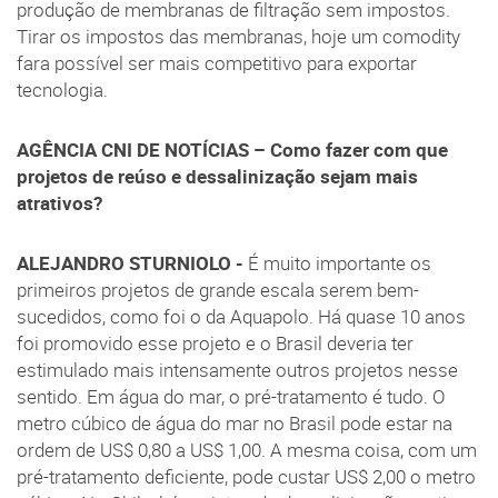
produção de membranas de filtração sem impostos.
Tirar os impostos das membranas, hoje um comodity
fara possível ser mais competitivo para exportar
tecnologia.
AGÊNCIA CNI DE NOTÍCIAS –
Como fazer com que
projetos de reúso e dessalinização sejam mais
atrativos?
ALEJANDRO STURNIOLO -
É muito importante os
primeiros projetos de grande escala serem bem-
sucedidos, como foi o da Aquapolo. Há quase 10 anos
foi promovido esse projeto e o Brasil deveria ter
estimulado mais intensamente outros projetos nesse
sentido. Em água do mar, o pré-tratamento é tudo. O
metro cúbico de água do mar no Brasil pode estar na
ordem de US$ 0,80 a US$ 1,00. A mesma coisa, com um
pré-tratamento deficiente, pode custar US$ 2,00 o metro