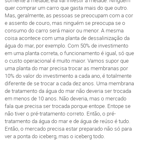
somente a metade, ela vai investir a metade. Ninguém
quer comprar um carro que gasta mais do que outro.
Mas, geralmente, as pessoas se preocupam com a cor
e assento de couro, mas ninguém se preocupa se o
consumo do carro será maior ou menor. A mesma
coisa acontece com uma planta de dessalinização da
água do mar, por exemplo. Com 50% de investimento
em uma planta correta, o funcionamento é igual, só que
o custo operacional é muito maior. Vamos supor que
uma planta do mar precisa trocar as membranas por
10% do valor do investimento a cada ano, é totalmente
diferente de se trocar a cada dez anos. Uma membrana
de tratamento da água do mar não deveria ser trocada
em menos de 10 anos. Não deveria, mas o mercado
fala que precisa ser trocada porque entope. Entope se
não tiver o pré-tratamento correto. Então, o pré-
tratamento da água do mar e de água de reúso é tudo.
Então, o mercado precisa estar preparado não só para
ver a ponta do iceberg, mas o iceberg todo.