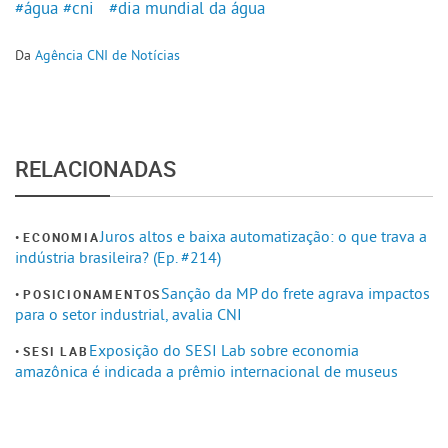
#água
#cni
#dia mundial da água
Da
Agência CNI de Notícias
RELACIONADAS
Juros altos e baixa automatização: o que trava a
ECONOMIA
indústria brasileira? (Ep. #214)
Sanção da MP do frete agrava impactos
POSICIONAMENTOS
para o setor industrial, avalia CNI
Exposição do SESI Lab sobre economia
SESI LAB
amazônica é indicada a prêmio internacional de museus