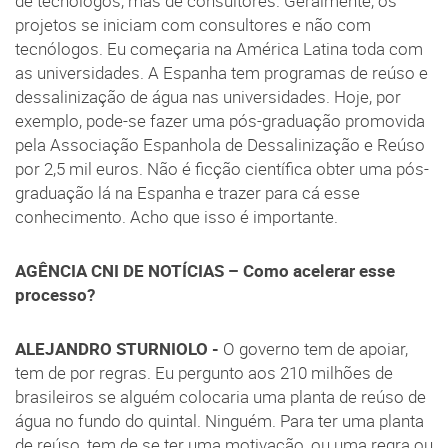
de tecnólogos, mas de consultores. Geralmente, os
projetos se iniciam com consultores e não com
tecnólogos. Eu começaria na América Latina toda com
as universidades. A Espanha tem programas de reúso e
dessalinização de água nas universidades. Hoje, por
exemplo, pode-se fazer uma pós-graduação promovida
pela Associação Espanhola de Dessalinização e Reúso
por 2,5 mil euros. Não é ficção científica obter uma pós-
graduação lá na Espanha e trazer para cá esse
conhecimento. Acho que isso é importante.
AGÊNCIA CNI DE NOTÍCIAS –
Como acelerar esse
processo?
ALEJANDRO STURNIOLO -
O governo tem de apoiar,
tem de por regras. Eu pergunto aos 210 milhões de
brasileiros se alguém colocaria uma planta de reúso de
água no fundo do quintal. Ninguém. Para ter uma planta
de reúso, tem de se ter uma motivação, ou uma regra ou