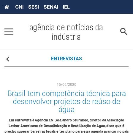
CNI
SESI
SENAI
IEL
agência de notícias da
indústria
ENTREVISTAS
15/06/2020
Brasil tem competência técnica para
desenvolver projetos de reúso de
água
Em entrevista à Agência CNI, Alejandro Sturniolo, diretor da Associação
Latino-Americana de Dessalinização e Reutilização de Água, disse que é
preciso superar barreiras legais e ter plano para essa agenda avançar no país