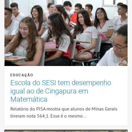
EDUCAÇÃO
Escola do SESI tem desempenho
igual ao de Cingapura em
Matemática
Relatório do PISA mostra que alunos de Minas Gerais
tiveram nota 564,1. Esse é o mesmo...