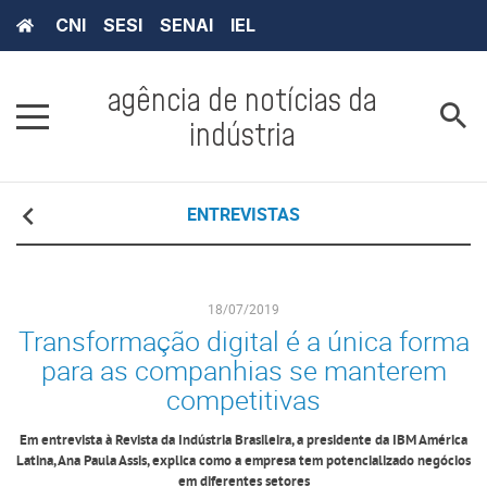
CNI
SESI
SENAI
IEL
agência de notícias da
indústria
ENTREVISTAS
18/07/2019
Transformação digital é a única forma
para as companhias se manterem
competitivas
Em entrevista à Revista da Indústria Brasileira, a presidente da IBM América
Latina, Ana Paula Assis, explica como a empresa tem potencializado negócios
em diferentes setores