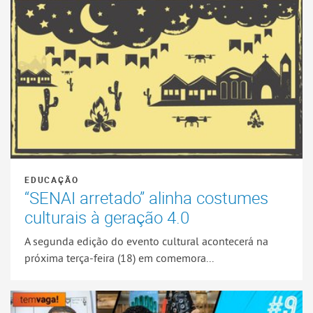
EDUCAÇÃO
“SENAI arretado” alinha costumes
culturais à geração 4.0
A segunda edição do evento cultural acontecerá na
próxima terça-feira (18) em comemora...