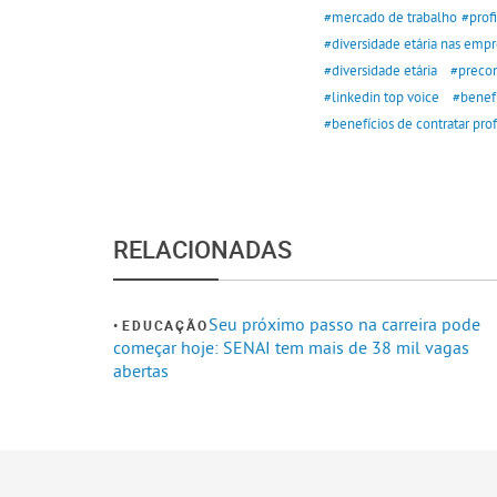
#mercado de trabalho
#prof
#diversidade etária nas empr
#diversidade etária
#precon
#linkedin top voice
#benefí
#benefícios de contratar prof
RELACIONADAS
Seu próximo passo na carreira pode
EDUCAÇÃO
começar hoje: SENAI tem mais de 38 mil vagas
abertas