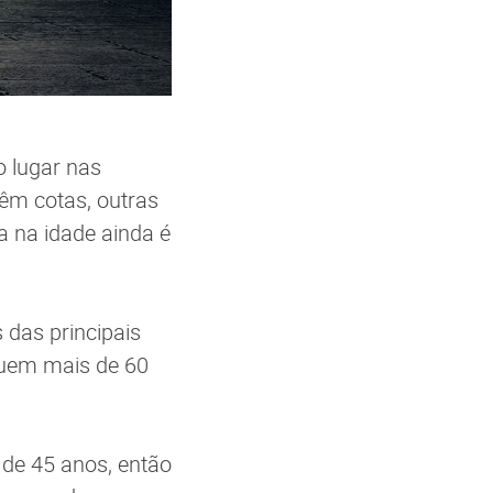
o lugar nas
êm cotas, outras
a na idade ainda é
 das principais
suem mais de 60
 de 45 anos, então