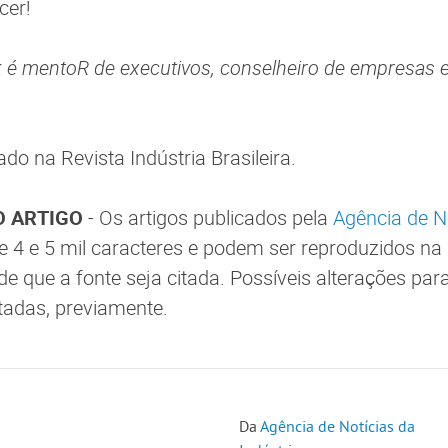
cer!
é mentoR de executivos, conselheiro de empresas e
cado na Revista Indústria Brasileira.
 ARTIGO
- Os artigos publicados pela
Agência de N
e 4 e 5 mil caracteres e podem ser reproduzidos na 
de que a fonte seja citada. Possíveis alterações par
tadas, previamente.
Da
Agência de Notícias da