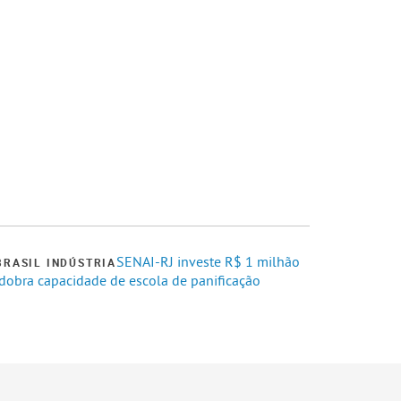
SENAI-RJ investe R$ 1 milhão
BRASIL INDÚSTRIA
 dobra capacidade de escola de panificação