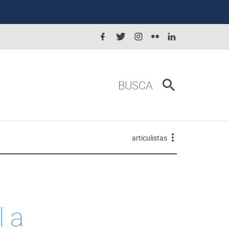
BUSCA
articulistas
l a