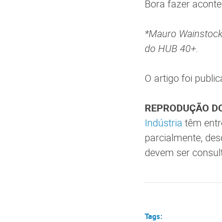
Bora fazer aconte
*Mauro Wainstock 
do HUB 40+.
O artigo foi publi
REPRODUÇÃO DO
Indústria
têm entr
parcialmente, des
devem ser consul
Tags: