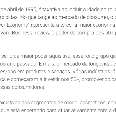
de abril de 1995, é taxativa ao incluir a idade no rol
proibidas. No que tange ao mercado de consumo, o 
ilver Economy” representa a terceira maior economi
vard Business Review, o poder de compra dos 50+ 
e ser o de maior poder aquisitivo, esse foi o grupo
no ano passado. E mais: o mercado da longevidade
ões/ano em produtos e serviços. Várias indústrias j
os e começaram a investir nos 50+, promovendo 
 esses consumidores.
iniciativas dos segmentos de moda, cosméticos, co
o que está esperando para atuar ativamente com a di