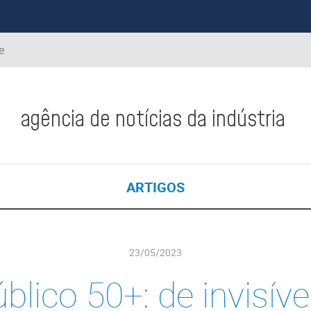
e
agência de notícias da indústria
ARTIGOS
23/05/2023
blico 50+: de invisíve