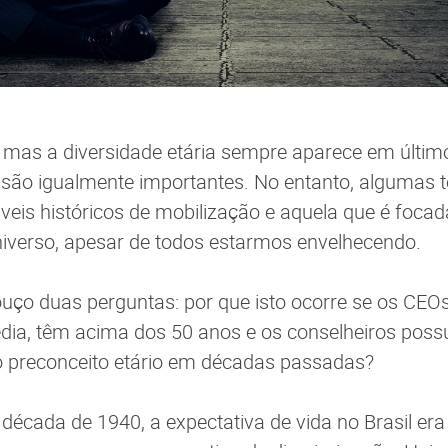
 mas a diversidade etária sempre aparece em últim
são igualmente importantes. No entanto, algumas t
eis históricos de mobilização e aquela que é focad
iverso, apesar de todos estarmos envelhecendo.
ço duas perguntas: por que isto ocorre se os CEOs
ia, têm acima dos 50 anos e os conselheiros pos
 preconceito etário em décadas passadas?
década de 1940, a expectativa de vida no Brasil era