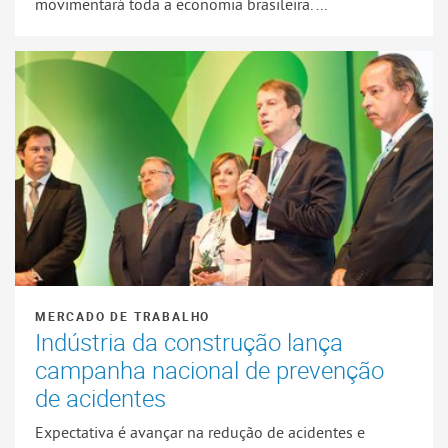
movimentará toda a economia brasileira. ...
MERCADO DE TRABALHO
Indústria da construção lança
campanha nacional de prevenção
de acidentes
Expectativa é avançar na redução de acidentes e