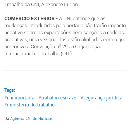
Trabalho da CNI, Alexandre Furlan.
COMÉRCIO EXTERIOR -
A CNI entende que as
mudanças introduzidas pela portaria não trarão impacto
negativo sobre as exportações nem sanções a cadeias
produtivas, uma vez que elas estão alinhadas com o que
o
preconiza a Convenção n
29 da Organizaçāo
Internacional do Trabalho (OIT).
Tags:
#cni
#portaria
#trabalho escravo
#segurança jurídica
#ministério do trabalho
Da
Agência CNI de Notícias