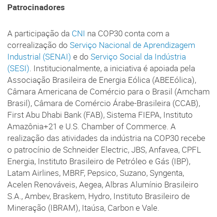
Patrocinadores
A participação da
CNI
na COP30 conta com a
correalização do
Serviço Nacional de Aprendizagem
Industrial (SENAI)
e do
Serviço Social da Indústria
(SESI)
. Institucionalmente, a iniciativa é apoiada pela
Associação Brasileira de Energia Eólica (ABEEólica),
Câmara Americana de Comércio para o Brasil (Amcham
Brasil), Câmara de Comércio Árabe-Brasileira (CCAB),
First Abu Dhabi Bank (FAB), Sistema FIEPA, Instituto
Amazônia+21 e U.S. Chamber of Commerce. A
realização das atividades da indústria na COP30 recebe
o patrocínio de Schneider Electric, JBS, Anfavea, CPFL
Energia, Instituto Brasileiro de Petróleo e Gás (IBP),
Latam Airlines, MBRF, Pepsico, Suzano, Syngenta,
Acelen Renováveis, Aegea, Albras Alumínio Brasileiro
S.A., Ambev, Braskem, Hydro, Instituto Brasileiro de
Mineração (IBRAM), Itaúsa, Carbon e Vale.