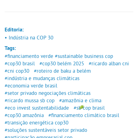
Editoria:
• Indústria na COP 30
Tags:
#financiamento verde
#sustainable business cop
#cop30 brasil
#cop30 belém 2025
#ricardo alban cni
#cni cop30
#roteiro de baku a belém
#indústria e mudanças climáticas
#economia verde brasil
#setor privado negociações climáticas
#ricardo mussa sb cop
#amazônia e clima
#eco invest sustentabilidade
#sb cop brasil
#cop30 amazônia
#financiamento climático brasil
#transição energética cop30
#soluções sustentáveis setor privado
#participação empresarial cop