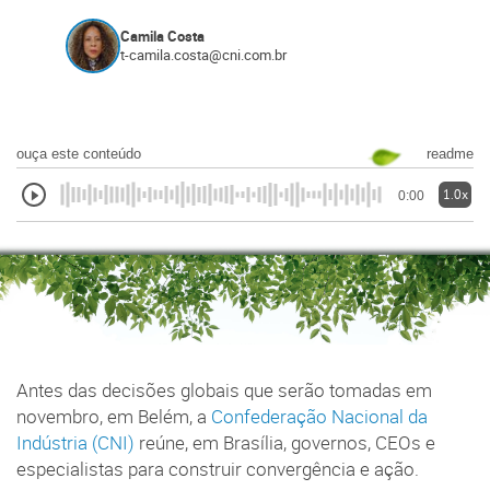
Camila Costa
t-camila.costa@cni.com.br
ouça este conteúdo
readme
1.0x
0:00
Antes das decisões globais que serão tomadas em
novembro, em Belém, a
Confederação Nacional da
Indústria (CNI)
reúne, em Brasília, governos, CEOs e
especialistas para construir convergência e ação.