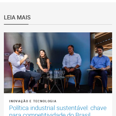
LEIA MAIS
INOVAÇÃO E TECNOLOGIA
Política industrial sustentável: chave
para competitividade do Brasil