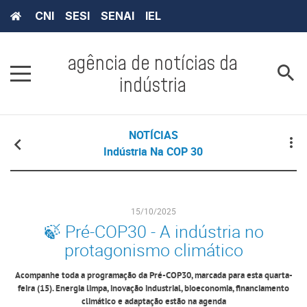
CNI
SESI
SENAI
IEL
agência de notícias da
indústria
NOTÍCIAS
Indústria Na COP 30
15/10/2025
🍃 Pré-COP30 - A indústria no
protagonismo climático
Acompanhe toda a programação da Pré-COP30, marcada para esta quarta-
feira (15). Energia limpa, inovação industrial, bioeconomia, financiamento
climático e adaptação estão na agenda