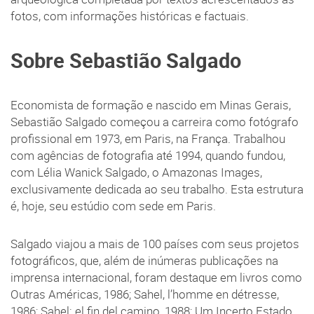
fotos, com informações históricas e factuais.
Sobre Sebastião Salgado
Economista de formação e nascido em Minas Gerais,
Sebastião Salgado começou a carreira como fotógrafo
profissional em 1973, em Paris, na França. Trabalhou
com agências de fotografia até 1994, quando fundou,
com Lélia Wanick Salgado, o Amazonas Images,
exclusivamente dedicada ao seu trabalho. Esta estrutura
é, hoje, seu estúdio com sede em Paris.
Salgado viajou a mais de 100 países com seus projetos
fotográficos, que, além de inúmeras publicações na
imprensa internacional, foram destaque em livros como
Outras Américas, 1986; Sahel, l’homme en détresse,
1986; Sahel: el fin del camino, 1988; Um Incerto Estado