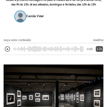
desde a primeira montagem no país. O museu abre de terça a sexta-feira,
das 9h às 18h. Já aos sábados, domingos e feriados, das 10h às 19h
Camila Vidal
ouça este conteúdo
readme
1.0x
0:00