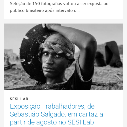
Seleção de 150 fotografias voltou a ser exposta ao
público brasileiro após intervalo d...
SESI LAB
Exposição Trabalhadores, de
Sebastião Salgado, em cartaz a
partir de agosto no SESI Lab