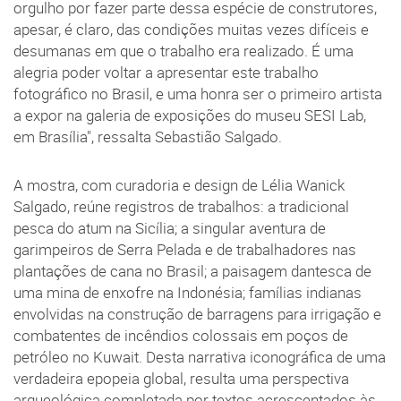
orgulho por fazer parte dessa espécie de construtores,
apesar, é claro, das condições muitas vezes difíceis e
desumanas em que o trabalho era realizado. É uma
alegria poder voltar a apresentar este trabalho
fotográfico no Brasil, e uma honra ser o primeiro artista
a expor na galeria de exposições do museu SESI Lab,
em Brasília", ressalta Sebastião Salgado.
A mostra, com curadoria e design de Lélia Wanick
Salgado, reúne registros de trabalhos: a tradicional
pesca do atum na Sicília; a singular aventura de
garimpeiros de Serra Pelada e de trabalhadores nas
plantações de cana no Brasil; a paisagem dantesca de
uma mina de enxofre na Indonésia; famílias indianas
envolvidas na construção de barragens para irrigação e
combatentes de incêndios colossais em poços de
petróleo no Kuwait. Desta narrativa iconográfica de uma
verdadeira epopeia global, resulta uma perspectiva
arqueológica completada por textos acrescentados às