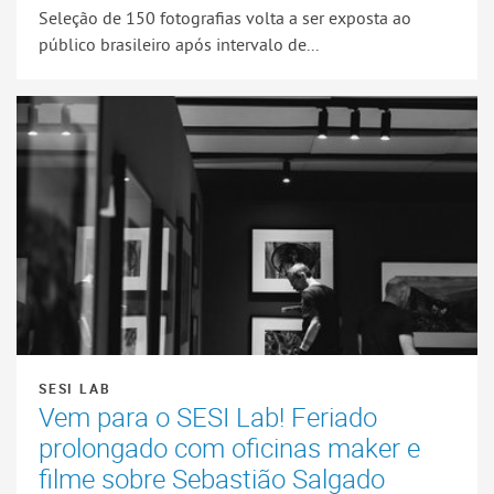
Seleção de 150 fotografias volta a ser exposta ao
público brasileiro após intervalo de...
SESI LAB
Vem para o SESI Lab! Feriado
prolongado com oficinas maker e
filme sobre Sebastião Salgado