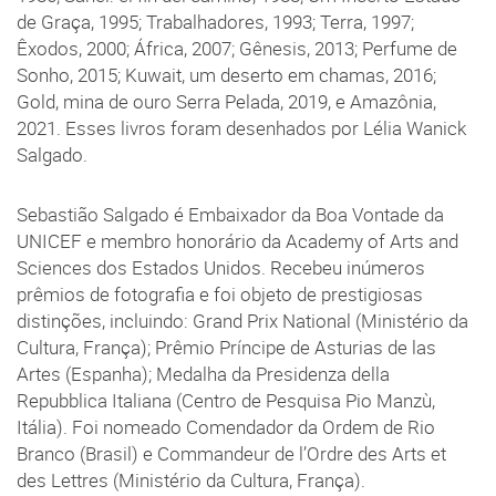
de Graça, 1995; Trabalhadores, 1993; Terra, 1997;
Êxodos, 2000; África, 2007; Gênesis, 2013; Perfume de
Sonho, 2015; Kuwait, um deserto em chamas, 2016;
Gold, mina de ouro Serra Pelada, 2019, e Amazônia,
2021. Esses livros foram desenhados por Lélia Wanick
Salgado.
Sebastião Salgado é Embaixador da Boa Vontade da
UNICEF e membro honorário da Academy of Arts and
Sciences dos Estados Unidos. Recebeu inúmeros
prêmios de fotografia e foi objeto de prestigiosas
distinções, incluindo: Grand Prix National (Ministério da
Cultura, França); Prêmio Príncipe de Asturias de las
Artes (Espanha); Medalha da Presidenza della
Repubblica Italiana (Centro de Pesquisa Pio Manzù,
Itália). Foi nomeado Comendador da Ordem de Rio
Branco (Brasil) e Commandeur de l’Ordre des Arts et
des Lettres (Ministério da Cultura, França).