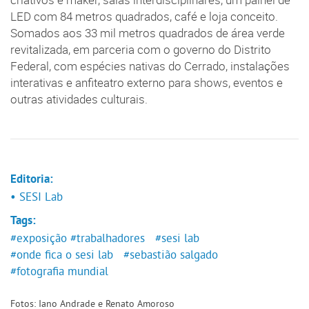
criativos e maker, salas interdisciplinares, um painel de
LED com 84 metros quadrados, café e loja conceito.
Somados aos 33 mil metros quadrados de área verde
revitalizada, em parceria com o governo do Distrito
Federal, com espécies nativas do Cerrado, instalações
interativas e anfiteatro externo para shows, eventos e
outras atividades culturais.
Editoria:
• SESI Lab
Tags:
#exposição
#trabalhadores
#sesi lab
#onde fica o sesi lab
#sebastião salgado
#fotografia mundial
Fotos: Iano Andrade e Renato Amoroso