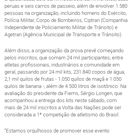
peruas e seis carros de passeio, além de envolver 1.580
pessoas na organização, incluindo homens do Exército,
Polícia Militar, Corpo de Bombeiros, Ciptran (Companhia
Independente de Policiamento Militar de Trânsito) e
Agetran (Agência Municipal de Transporte e Trânsito).
Além disso, a organização da prova prevê começando
pelos inscritos, que somam 24 mil participantes, entre
atletas profissionais, industriários e comunidade em
geral, passando por 24 mil kits, 231.840 copos de água,
2,1 mil quilos de frutas - 1.050 quilos de maçã e 1.050
quilos de banana -, além de 4.500 litros de isotônico. Na
avaliação do presidente da Fiems, Sérgio Longen, que
acompanhou a entrega dos kits neste sábado, com
mais de 24 mil inscritos a Volta das Nações pode ser
considerada a 1ª competição de atletismo do Brasil.
“Estamos orgulhosos de promover esse evento