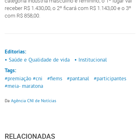
categoria indústria masculino e feminino, o 1º lugar vai
receber R$ 1.430,00, o 2º ficará com R$ 1.143,00 e o 3º
com R$ 858,00.
Editorias:
• Saúde e Qualidade de vida
• Institucional
Tags:
#premiação
#cni
#fiems
#pantanal
#participantes
#meia- maratona
Da
Agência CNI de Notícias
RELACIONADAS