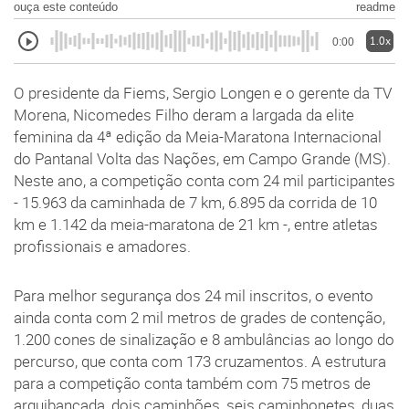
ouça este conteúdo
readme
1.0x
0:00
O presidente da Fiems, Sergio Longen e o gerente da TV
Morena, Nicomedes Filho deram a largada da elite
feminina da 4ª edição da Meia-Maratona Internacional
do Pantanal Volta das Nações, em Campo Grande (MS).
Neste ano, a competição conta com 24 mil participantes
- 15.963 da caminhada de 7 km, 6.895 da corrida de 10
km e 1.142 da meia-maratona de 21 km -, entre atletas
profissionais e amadores.
Para melhor segurança dos 24 mil inscritos, o evento
ainda conta com 2 mil metros de grades de contenção,
1.200 cones de sinalização e 8 ambulâncias ao longo do
percurso, que conta com 173 cruzamentos. A estrutura
para a competição conta também com 75 metros de
arquibancada, dois caminhões, seis caminhonetes, duas