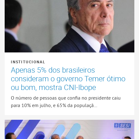
INSTITUCIONAL
Apenas 5% dos brasileiros
consideram o governo Temer ótimo
ou bom, mostra CNI-Ibope
O número de pessoas que confia no presidente caiu
para 10% em julho, e 65% da populaçã...