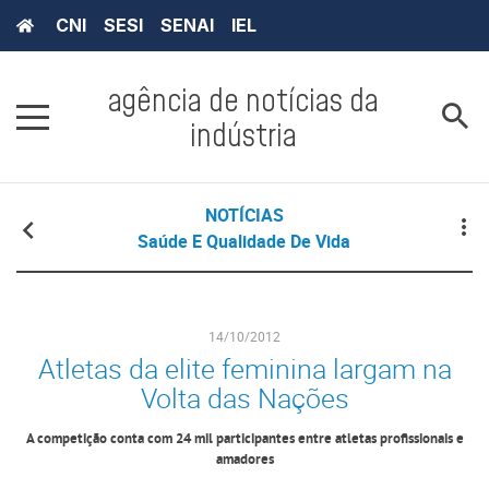
CNI
SESI
SENAI
IEL
agência de notícias da
indústria
NOTÍCIAS
Saúde E Qualidade De Vida
14/10/2012
Atletas da elite feminina largam na
Volta das Nações
A competição conta com 24 mil participantes entre atletas profissionais e
amadores