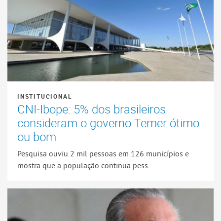
INSTITUCIONAL
CNI-Ibope: 5% dos brasileiros
consideram o governo Temer ótimo
ou bom
Pesquisa ouviu 2 mil pessoas em 126 municípios e
mostra que a população continua pess...