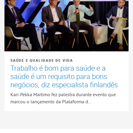
SAÚDE E QUALIDADE DE VIDA
Trabalho é bom para saúde e a
saúde é um requisito para bons
negócios, diz especialista finlandês
Kari-Pekka Martimo fez palestra durante evento que
marcou o lançamento da Plataforma d...