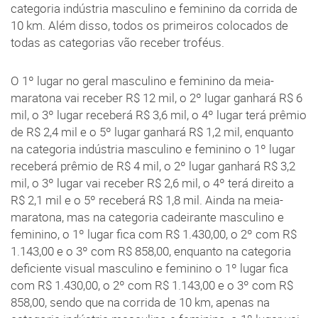
categoria indústria masculino e feminino da corrida de
10 km. Além disso, todos os primeiros colocados de
todas as categorias vão receber troféus.
O 1º lugar no geral masculino e feminino da meia-
maratona vai receber R$ 12 mil, o 2º lugar ganhará R$ 6
mil, o 3º lugar receberá R$ 3,6 mil, o 4º lugar terá prêmio
de R$ 2,4 mil e o 5º lugar ganhará R$ 1,2 mil, enquanto
na categoria indústria masculino e feminino o 1º lugar
receberá prêmio de R$ 4 mil, o 2º lugar ganhará R$ 3,2
mil, o 3º lugar vai receber R$ 2,6 mil, o 4º terá direito a
R$ 2,1 mil e o 5º receberá R$ 1,8 mil. Ainda na meia-
maratona, mas na categoria cadeirante masculino e
feminino, o 1º lugar fica com R$ 1.430,00, o 2º com R$
1.143,00 e o 3º com R$ 858,00, enquanto na categoria
deficiente visual masculino e feminino o 1º lugar fica
com R$ 1.430,00, o 2º com R$ 1.143,00 e o 3º com R$
858,00, sendo que na corrida de 10 km, apenas na