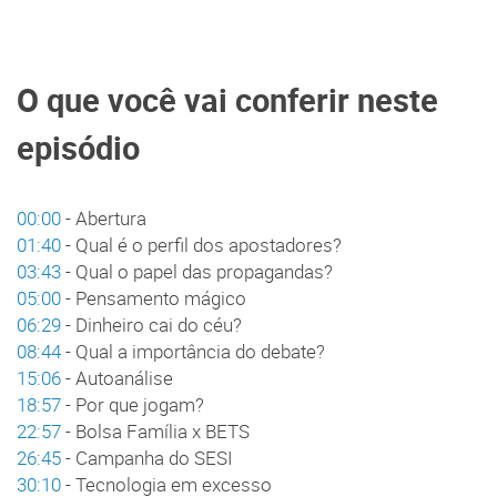
O que você vai conferir neste
episódio
00:00
- Abertura
01:40
- Qual é o perfil dos apostadores?
03:43
- Qual o papel das propagandas?
05:00
- Pensamento mágico
06:29
- Dinheiro cai do céu?
08:44
- Qual a importância do debate?
15:06
- Autoanálise
18:57
- Por que jogam?
22:57
- Bolsa Família x BETS
26:45
- Campanha do SESI
30:10
- Tecnologia em excesso