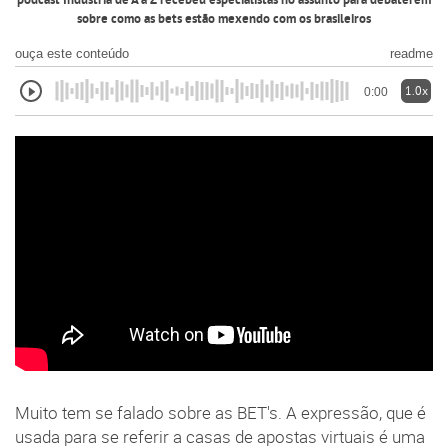
podcast Indústria de A a Z recebeu especialistas no assunto para debaterem
sobre como as bets estão mexendo com os brasileiros
ouça este conteúdo
readme
1.0x
0:00
Muito tem se falado sobre as BET's. A expressão, que é
usada para se referir a casas de apostas virtuais é uma