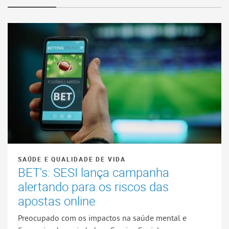
SAÚDE E QUALIDADE DE VIDA
BET's: SESI lança campanha
alertando para os riscos das
apostas online
Preocupado com os impactos na saúde mental e