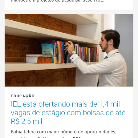
EDUCAÇÃO
IEL está ofertando mais de 1,4 mil
vagas de estágio com bolsas de até
R$ 2,5 mil
Bahia lidera com maior número de oportunidades,