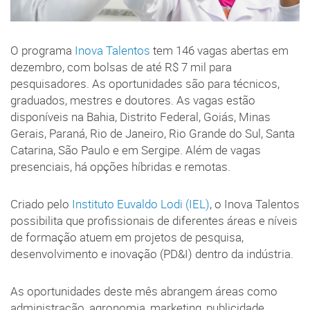
O programa
Inova Talentos
tem 146 vagas abertas em
dezembro, com bolsas de até R$ 7 mil para
pesquisadores. As oportunidades são para técnicos,
graduados, mestres e doutores. As vagas estão
disponíveis na Bahia, Distrito Federal, Goiás, Minas
Gerais, Paraná, Rio de Janeiro, Rio Grande do Sul, Santa
Catarina, São Paulo e em Sergipe. Além de vagas
presenciais, há opções híbridas e remotas.
Criado pelo
Instituto Euvaldo Lodi (IEL)
, o Inova Talentos
possibilita que profissionais de diferentes áreas e níveis
de formação atuem em projetos de pesquisa,
desenvolvimento e inovação (PD&I) dentro da indústria.
As oportunidades deste mês abrangem áreas como
administração, agronomia, marketing, publicidade,