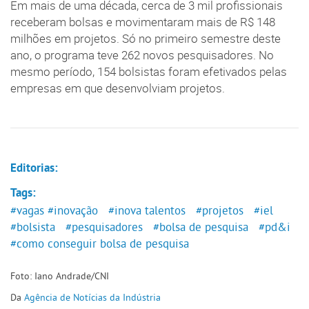
Em mais de uma década, cerca de 3 mil profissionais
receberam bolsas e movimentaram mais de R$ 148
milhões em projetos. Só no primeiro semestre deste
ano, o programa teve 262 novos pesquisadores. No
mesmo período, 154 bolsistas foram efetivados pelas
empresas em que desenvolviam projetos.
Editorias:
Tags:
#vagas
#inovação
#inova talentos
#projetos
#iel
#bolsista
#pesquisadores
#bolsa de pesquisa
#pd&i
#como conseguir bolsa de pesquisa
Foto: Iano Andrade/CNI
Da
Agência de Notícias da Indústria