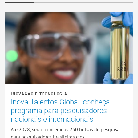
INOVAÇÃO E TECNOLOGIA
Inova Talentos Global: conheça
programa para pesquisadores
nacionais e internacionais
Até 2028, serão concedidas 250 bolsas de pesquisa
para pesquisadores brasileiros e est...