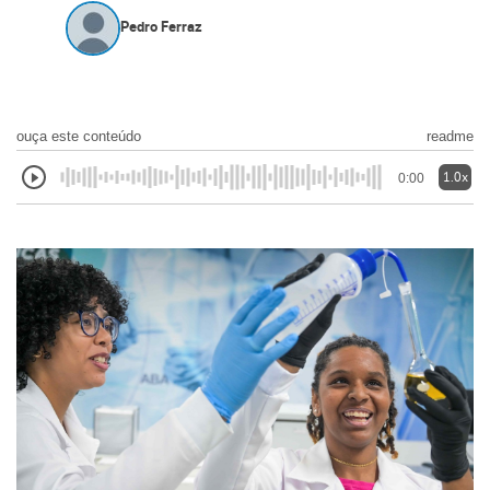
Pedro Ferraz
ouça este conteúdo
readme
1.0x
0:00