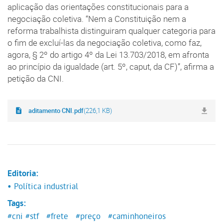
aplicação das orientações constitucionais para a
negociação coletiva. “Nem a Constituição nem a
reforma trabalhista distinguiram qualquer categoria para
o fim de excluí-las da negociação coletiva, como faz,
agora, § 2º do artigo 4º da Lei 13.703/2018, em afronta
ao princípio da igualdade (art. 5º, caput, da CF)”, afirma a
petição da CNI.
aditamento CNI.pdf
(226,1 KB)
Editoria:
• Política industrial
Tags:
#cni
#stf
#frete
#preço
#caminhoneiros