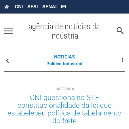
CNI
SESI
SENAI
IEL
agência de notícias da
indústria
NOTÍCIAS
Política Industrial
10/08/2018
CNI questiona no STF
constitucionalidade da lei que
estabeleceu política de tabelamento
do frete