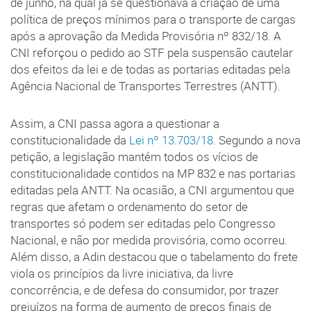
de junho, na qual já se questionava a criação de uma
política de preços mínimos para o transporte de cargas
após a aprovação da Medida Provisória nº 832/18. A
CNI reforçou o pedido ao STF pela suspensão cautelar
dos efeitos da lei e de todas as portarias editadas pela
Agência Nacional de Transportes Terrestres (ANTT).
Assim, a CNI passa agora a questionar a
constitucionalidade da
Lei nº 13.703/18
. Segundo a nova
petição, a legislação mantém todos os vícios de
constitucionalidade contidos na MP 832 e nas portarias
editadas pela ANTT. Na ocasião, a CNI argumentou que
regras que afetam o ordenamento do setor de
transportes só podem ser editadas pelo Congresso
Nacional, e não por medida provisória, como ocorreu.
Além disso, a Adin destacou que o tabelamento do frete
viola os princípios da livre iniciativa, da livre
concorrência, e de defesa do consumidor, por trazer
prejuízos na forma de aumento de preços finais de