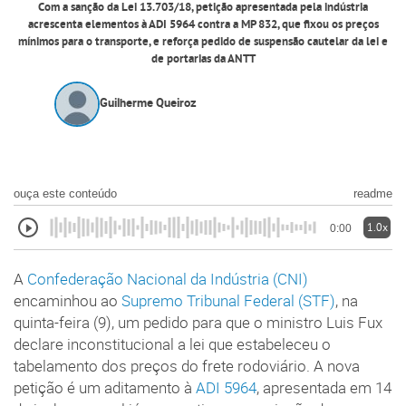
Com a sanção da Lei 13.703/18, petição apresentada pela indústria
acrescenta elementos à ADI 5964 contra a MP 832, que fixou os preços
mínimos para o transporte, e reforça pedido de suspensão cautelar da lei e
de portarias da ANTT
Guilherme Queiroz
ouça este conteúdo
readme
1.0x
0:00
A
Confederação Nacional da Indústria (CNI)
encaminhou ao
Supremo Tribunal Federal (STF)
, na
quinta-feira (9), um pedido para que o ministro Luis Fux
declare inconstitucional a lei que estabeleceu o
tabelamento dos preços do frete rodoviário. A nova
petição é um aditamento à
ADI 5964
, apresentada em 14