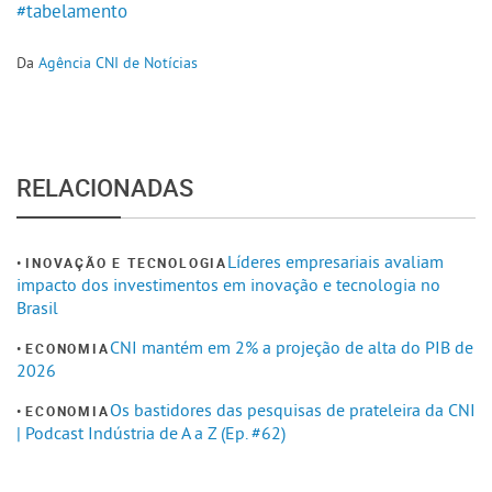
#tabelamento
Da
Agência CNI de Notícias
RELACIONADAS
Líderes empresariais avaliam
INOVAÇÃO E TECNOLOGIA
impacto dos investimentos em inovação e tecnologia no
Brasil
CNI mantém em 2% a projeção de alta do PIB de
ECONOMIA
2026
Os bastidores das pesquisas de prateleira da CNI
ECONOMIA
| Podcast Indústria de A a Z (Ep. #62)