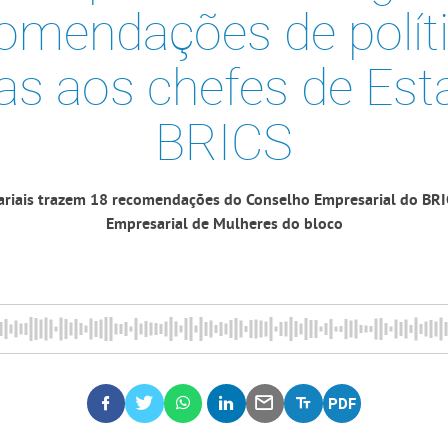
omendações de polít
cas aos chefes de Est
BRICS
riais trazem 18 recomendações do Conselho Empresarial do BRIC
Empresarial de Mulheres do bloco