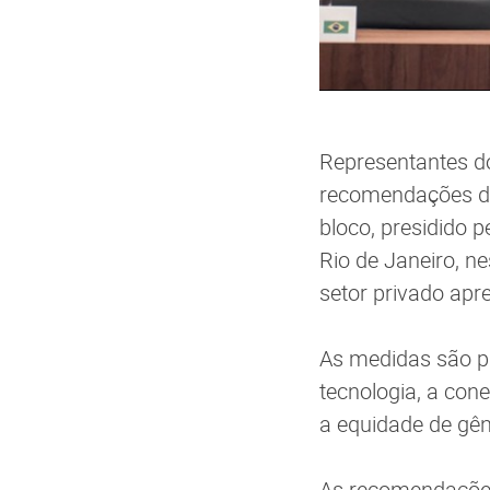
Representantes do
recomendações de 
bloco, presidido 
Rio de Janeiro, n
setor privado apr
As medidas são pa
tecnologia, a cone
a equidade de gê
As recomendações