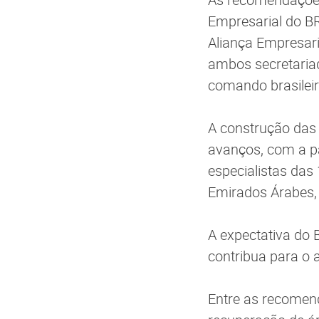
Empresarial do BR
Aliança Empresar
ambos secretariad
comando brasilei
A construção das 
avanços, com a pa
especialistas das
Emirados Árabes, Á
A expectativa do 
contribua para o
Entre as recomen