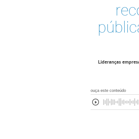
rec
públi
Lideranças empresa
ouça este conteúdo