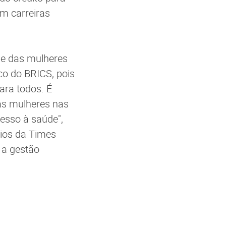
m carreiras
ade das mulheres
o do BRICS, pois
ara todos. É
das mulheres nas
esso à saúde",
cios da Times
 a gestão