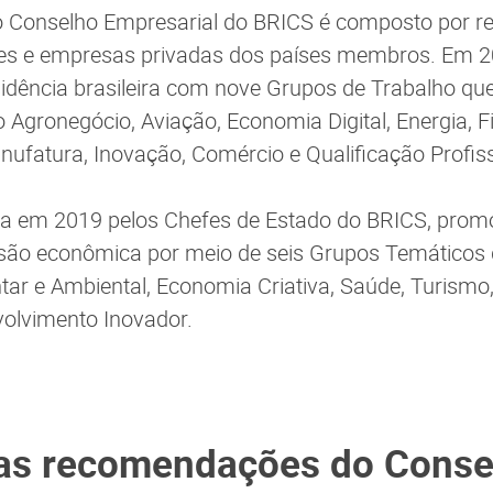
o Conselho Empresarial do BRICS é composto por r
ades e empresas privadas dos países membros. Em 
idência brasileira com nove Grupos de Trabalho qu
 Agronegócio, Aviação, Economia Digital, Energia, F
anufatura, Inovação, Comércio e Qualificação Profiss
a em 2019 pelos Chefes de Estado do BRICS, promo
usão econômica por meio de seis Grupos Temáticos
ar e Ambiental, Economia Criativa, Saúde, Turism
volvimento Inovador.
as recomendações do Conse