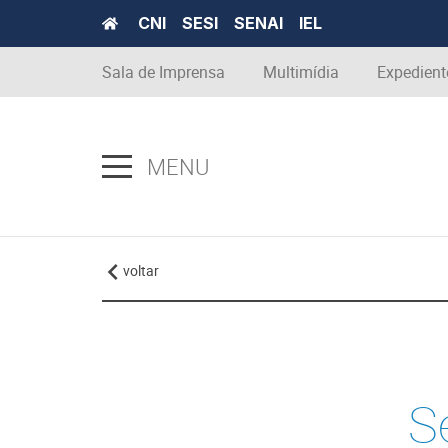
CNI
SESI
SENAI
IEL
Sala de Imprensa
Multimídia
Expedient
MENU
voltar
S