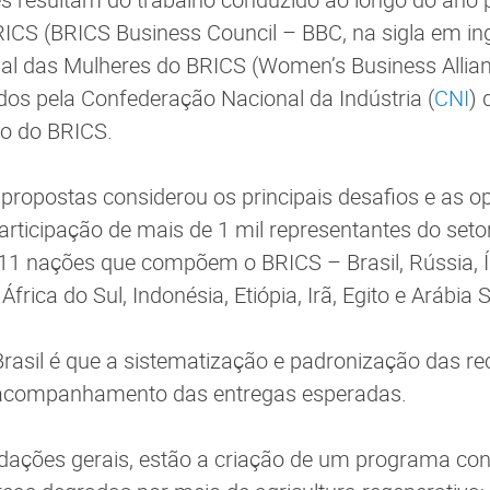
ICS (BRICS Business Council – BBC, na sigla em ing
ial das Mulheres do BRICS (Women’s Business Allia
os pela Confederação Nacional da Indústria (
CNI
) 
ro do BRICS.
propostas considerou os principais desafios e as o
rticipação de mais de 1 mil representantes do setor
 11 nações que compõem o BRICS – Brasil, Rússia, Í
frica do Sul, Indonésia, Etiópia, Irã, Egito e Arábia 
Brasil é que a sistematização e padronização das 
 acompanhamento das entregas esperadas.
dações gerais, estão a criação de um programa con