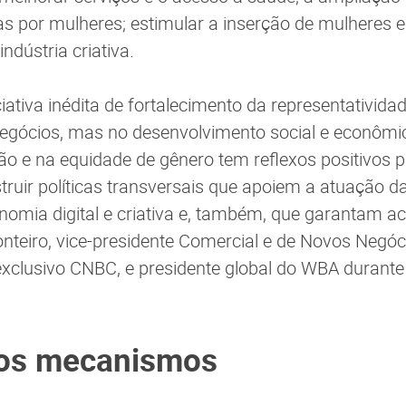
s por mulheres; estimular a inserção de mulheres e
indústria criativa.
iativa inédita de fortalecimento da representativid
egócios, mas no desenvolvimento social e econômic
ão e na equidade de gênero tem reflexos positivos p
ruir políticas transversais que apoiem a atuação 
omia digital e criativa e, também, que garantam ac
teiro, vice-presidente Comercial e de Novos Negó
o exclusivo CNBC, e presidente global do WBA durante
os mecanismos