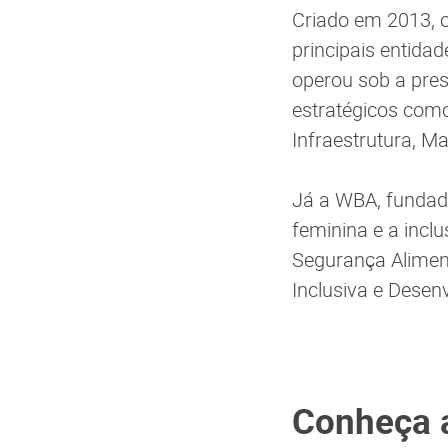
Criado em 2013, 
principais entid
operou sob a pres
estratégicos como
Infraestrutura, M
Já a WBA, fundad
feminina e a incl
Segurança Aliment
Inclusiva e Desen
Conheça 