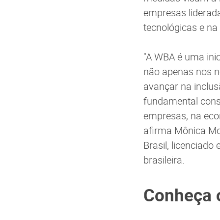
empresas liderada
tecnológicas e na 
"A WBA é uma inic
não apenas nos n
avançar na inclus
fundamental const
empresas, na econ
afirma Mônica Mon
Brasil, licenciad
brasileira.
Conheça 