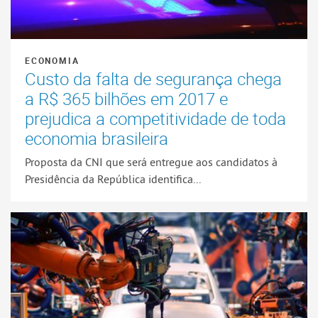
ECONOMIA
Custo da falta de segurança chega
a R$ 365 bilhões em 2017 e
prejudica a competitividade de toda
economia brasileira
Proposta da CNI que será entregue aos candidatos à
Presidência da República identifica...