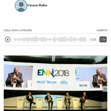
Verene Wolke
ouça este conteúdo
readme
1.0x
0:00