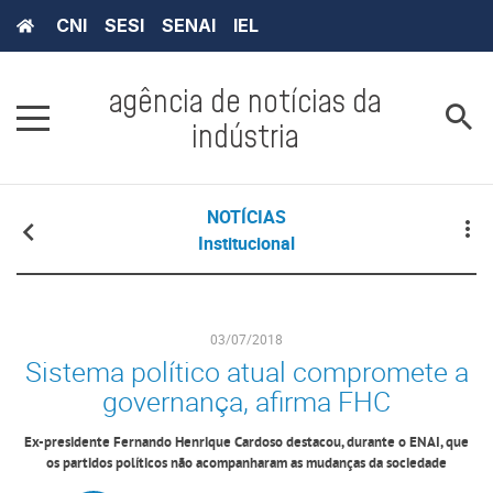
CNI
SESI
SENAI
IEL
agência de notícias da
indústria
NOTÍCIAS
Institucional
03/07/2018
Sistema político atual compromete a
governança, afirma FHC
Ex-presidente Fernando Henrique Cardoso destacou, durante o ENAI, que
os partidos políticos não acompanharam as mudanças da sociedade