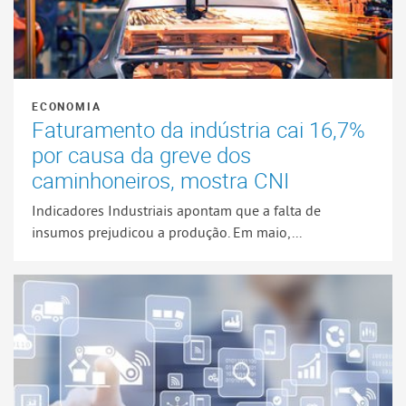
ECONOMIA
Faturamento da indústria cai 16,7%
por causa da greve dos
caminhoneiros, mostra CNI
Indicadores Industriais apontam que a falta de
insumos prejudicou a produção. Em maio,...