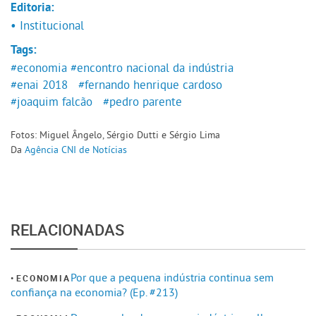
Editoria:
• Institucional
Tags:
#economia
#encontro nacional da indústria
#enai 2018
#fernando henrique cardoso
#joaquim falcão
#pedro parente
Fotos: Miguel Ângelo, Sérgio Dutti e Sérgio Lima
Da
Agência CNI de Notícias
RELACIONADAS
Por que a pequena indústria continua sem
ECONOMIA
confiança na economia? (Ep. #213)