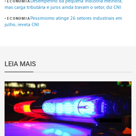
Desempenho da pequena indústria melhora,
ECONOMIA
mas carga tributária e juros ainda travam o setor, diz CNI
Pessimismo atinge 26 setores industriais em
ECONOMIA
julho, revela CNI
LEIA MAIS