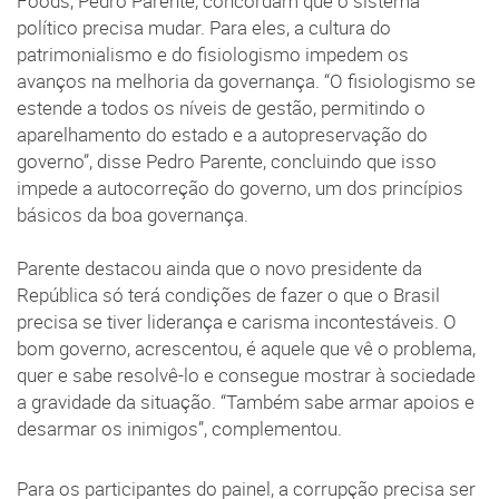
Foods, Pedro Parente, concordam que o sistema
político precisa mudar. Para eles, a cultura do
patrimonialismo e do fisiologismo impedem os
avanços na melhoria da governança. “O fisiologismo se
estende a todos os níveis de gestão, permitindo o
aparelhamento do estado e a autopreservação do
governo”, disse Pedro Parente, concluindo que isso
impede a autocorreção do governo, um dos princípios
básicos da boa governança.
Parente destacou ainda que o novo presidente da
República só terá condições de fazer o que o Brasil
precisa se tiver liderança e carisma incontestáveis. O
bom governo, acrescentou, é aquele que vê o problema,
quer e sabe resolvê-lo e consegue mostrar à sociedade
a gravidade da situação. “Também sabe armar apoios e
desarmar os inimigos”, complementou.
Para os participantes do painel, a corrupção precisa ser