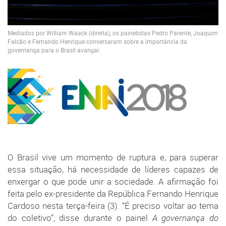
Mediados por William Waack (direita), os painelistas Pedro Parente, Joaquim
Falcão e Fernando Henrique conversaram sobre a importância da
governança para o Brasil avançar
O Brasil vive um momento de ruptura e, para superar
essa situação, há necessidade de líderes capazes de
enxergar o que pode unir a sociedade. A afirmação foi
feita pelo ex-presidente da República Fernando Henrique
Cardoso nesta terça-feira (3). “É preciso voltar ao tema
do coletivo”, disse durante o painel
A governança do