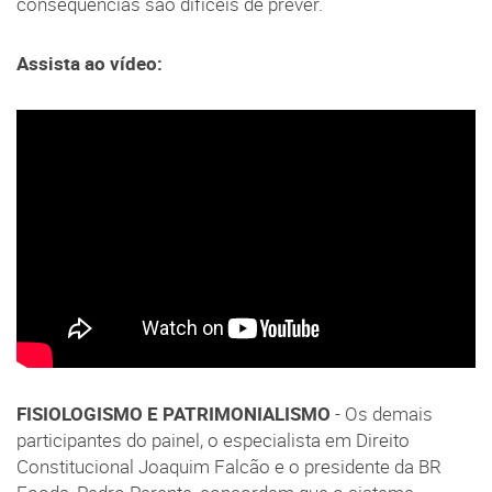
consequências são difíceis de prever.
Assista ao vídeo:
FISIOLOGISMO E PATRIMONIALISMO
- Os demais
participantes do painel, o especialista em Direito
Constitucional Joaquim Falcão e o presidente da BR