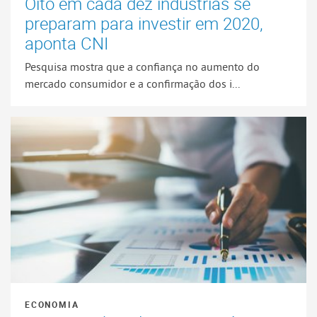
Oito em cada dez indústrias se
preparam para investir em 2020,
aponta CNI
Pesquisa mostra que a confiança no aumento do
mercado consumidor e a confirmação dos i...
ECONOMIA