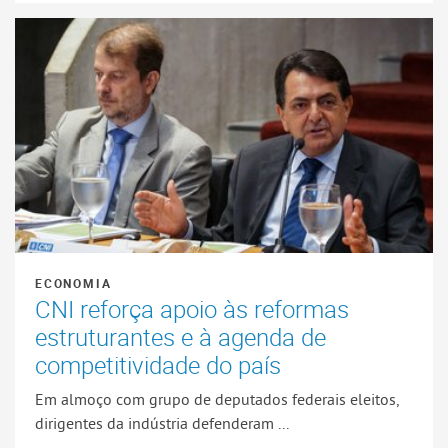
ECONOMIA
CNI reforça apoio às reformas
estruturantes e à agenda de
competitividade do país
Em almoço com grupo de deputados federais eleitos,
dirigentes da indústria defenderam ...