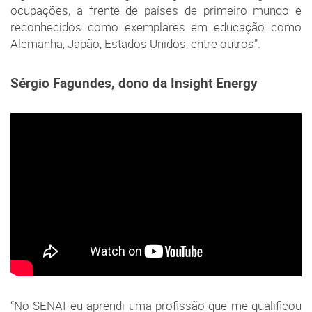
ocupações, a frente de países de primeiro mundo e
reconhecidos como exemplares em educação como
Alemanha, Japão, Estados Unidos, entre outros”.
Sérgio Fagundes, dono da Insight Energy
“No SENAI eu aprendi uma profissão que me qualificou