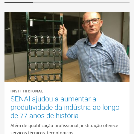
INSTITUCIONAL
SENAI ajudou a aumentar a
produtividade da indústria ao longo
de 77 anos de história
Além de qualificação profissional, instituição oferece
serviços técnicos, tecnológicos...