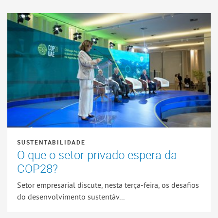
SUSTENTABILIDADE
O que o setor privado espera da
COP28?
Setor empresarial discute, nesta terça-feira, os desafios
do desenvolvimento sustentáv...