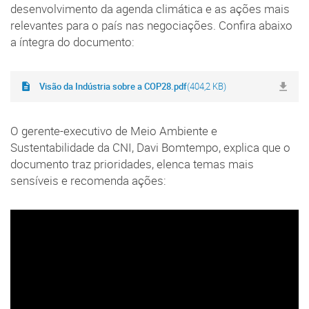
desenvolvimento da agenda climática e as ações mais
relevantes para o país nas negociações. Confira abaixo
a íntegra do documento:
Visão da Indústria sobre a COP28.pdf
(404,2 KB)
O gerente-executivo de Meio Ambiente e
Sustentabilidade da CNI, Davi Bomtempo, explica que o
documento traz prioridades, elenca temas mais
sensíveis e recomenda ações: