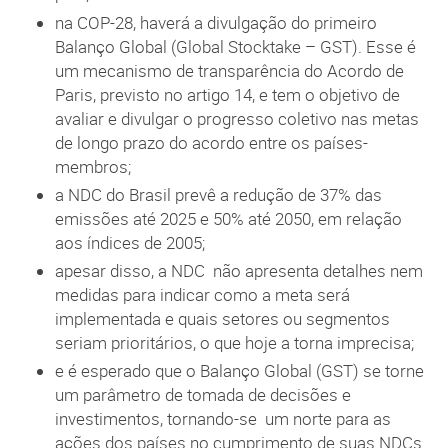
na COP-28, haverá a divulgação do primeiro
Balanço Global (Global Stocktake – GST). Esse é
um mecanismo de transparência do Acordo de
Paris, previsto no artigo 14, e tem o objetivo de
avaliar e divulgar o progresso coletivo nas metas
de longo prazo do acordo entre os países-
membros;
a NDC do Brasil prevê a redução de 37% das
emissões até 2025 e 50% até 2050, em relação
aos índices de 2005;
apesar disso, a NDC não apresenta detalhes nem
medidas para indicar como a meta será
implementada e quais setores ou segmentos
seriam prioritários, o que hoje a torna imprecisa;
e é esperado que o Balanço Global (GST) se torne
um parâmetro de tomada de decisões e
investimentos, tornando-se um norte para as
ações dos países no cumprimento de suas NDCs.