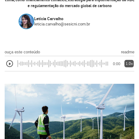
clima, como financiamento climático, estratégia para implementação da NDC
e regulamentação do mercado global de carbono
Letícia Carvalho
leticia.carvalho@sesicni.com.br
ouça este conteúdo
readme
1.0x
0:00