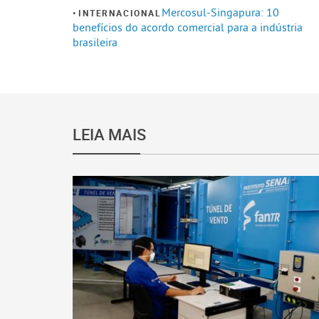
Mercosul-Singapura: 10
INTERNACIONAL
benefícios do acordo comercial para a indústria
brasileira
LEIA MAIS