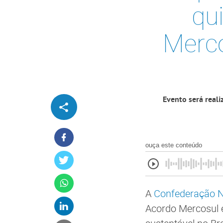
qu
Merco
Evento será reali
ouça este conteúdo
A
Confederação Na
Acordo Mercosul 