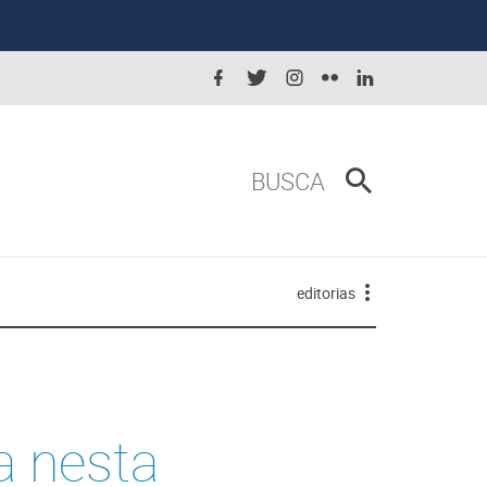
BUSCA
editorias
 nesta