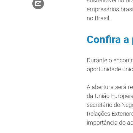
sustentável no Bra
empresários brasi
no Brasil.
Confira a
Durante o encontr
oportunidade únic
A abertura será r
da União Europeia
secretário de Neg
Relações Exterior
importância do a