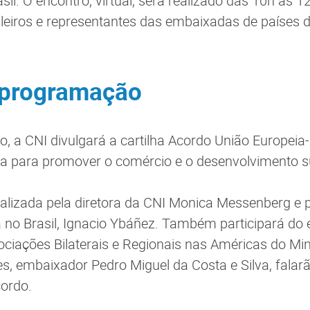
sil. O encontro, virtual, será realizado das 10h às 1
leiros e representantes das embaixadas de países 
 programação
o, a CNI divulgará a cartilha Acordo União Europei
a para promover o comércio e o desenvolvimento s
ealizada pela diretora da CNI Monica Messenberg e
 no Brasil, Ignacio Ybáñez. Também participará do 
ociações Bilaterais e Regionais nas Américas do Min
es, embaixador Pedro Miguel da Costa e Silva, falar
cordo.