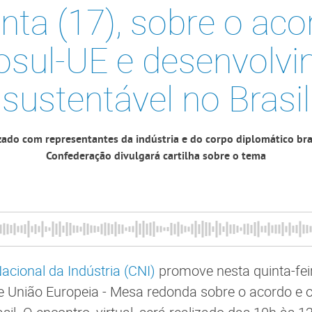
inta (17), sobre o aco
sul-UE e desenvolv
sustentável no Brasil
zado com representantes da indústria e do corpo diplomático bra
Confederação divulgará cartilha sobre o tema
cional da Indústria (CNI)
promove nesta quinta-feir
e União Europeia - Mesa redonda sobre o acordo e 