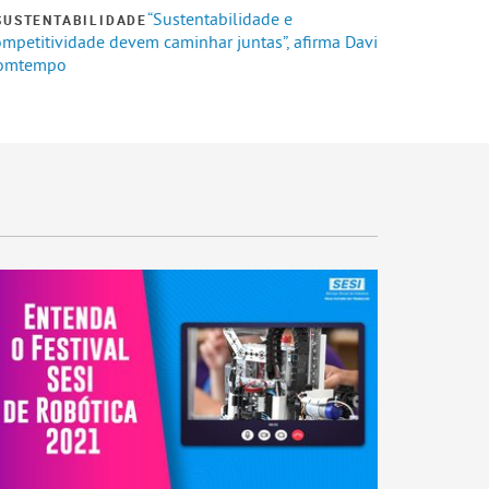
“Sustentabilidade e
SUSTENTABILIDADE
ompetitividade devem caminhar juntas”, afirma Davi
omtempo