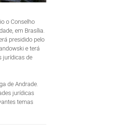
io o Conselho
ade, em Brasília.
erá presidido pelo
andowski e terá
 jurídicas de
aga de Andrade.
des jurídicas
evantes temas