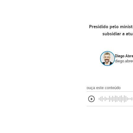
Presidido pelo minis
subsidiar a at
Diego Abr
diego.abr
ouça este conteúdo