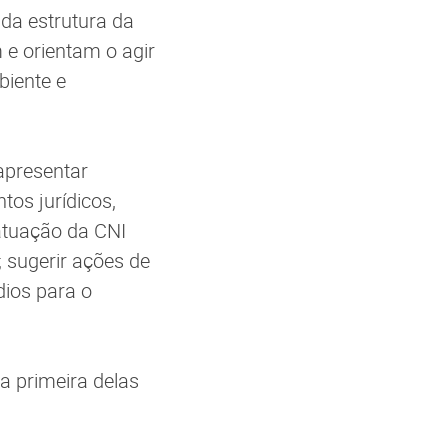
 da estrutura da
 e orientam o agir
biente e
apresentar
tos jurídicos,
atuação da CNI
 sugerir ações de
dios para o
a primeira delas