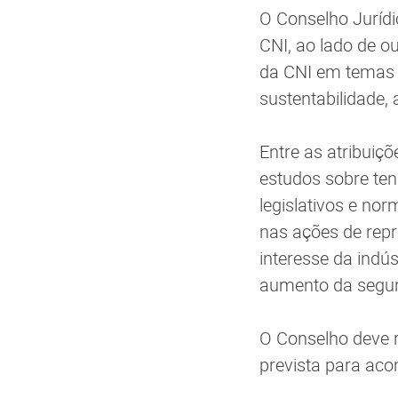
O Conselho Jurídi
CNI, ao lado de o
da CNI em temas c
sustentabilidade, 
Entre as atribuiç
estudos sobre ten
legislativos e no
nas ações de repr
interesse da indús
aumento da segura
O Conselho deve r
prevista para aco