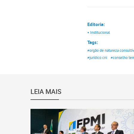
Editoria:
• Institucional
Tags:
#orgão de natureza consultiv
#jurídico cni
#conselho temá
LEIA MAIS