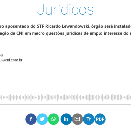
Jurídicos
tro aposentado do STF Ricardo Lewandowski, órgão será instala
uação da CNI em macro questões jurídicas de amplo interesse do s
eu
eu@cni.com.br