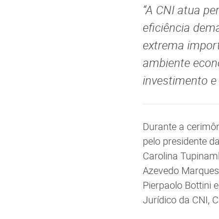
“A CNI atua pe
eficiência dem
extrema impor
ambiente econô
investimento e
Durante a cerimô
pelo presidente d
Carolina Tupinamb
Azevedo Marques, 
Pierpaolo Bottini 
Jurídico da CNI, 