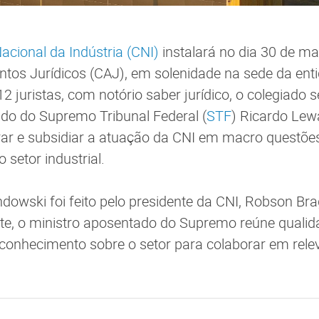
cional da Indústria (CNI)
instalará no dia 30 de ma
tos Jurídicos (CAJ), em solenidade na sede da entid
 juristas, com notório saber jurídico, o colegiado s
do do Supremo Tribunal Federal (
STF
) Ricardo Lew
ar e subsidiar a atuação da CNI em macro questões
 setor industrial.
dowski foi feito pelo presidente da CNI, Robson Br
te, o ministro aposentado do Supremo reúne qualida
 conhecimento sobre o setor para colaborar em rel