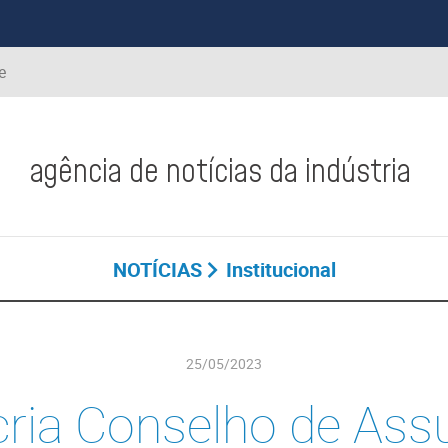
e
agência de notícias da indústria
NOTÍCIAS
Institucional
25/05/2023
cria Conselho de Ass