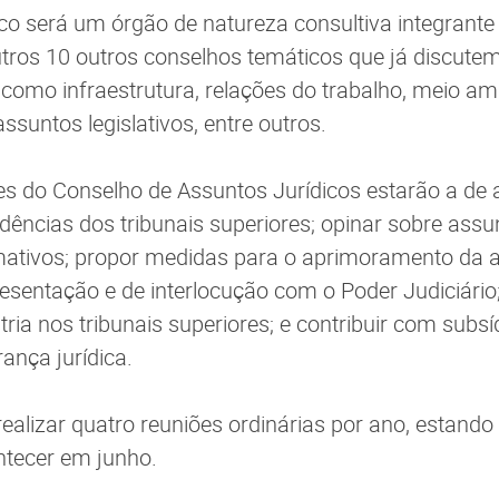
co será um órgão de natureza consultiva integrante
utros 10 outros conselhos temáticos que já discutem
omo infraestrutura, relações do trabalho, meio am
assuntos legislativos, entre outros.
ões do Conselho de Assuntos Jurídicos estarão a de 
dências dos tribunais superiores; opinar sobre assun
rmativos; propor medidas para o aprimoramento da 
esentação e de interlocução com o Poder Judiciário;
tria nos tribunais superiores; e contribuir com subsí
nça jurídica.
ealizar quatro reuniões ordinárias por ano, estando 
ntecer em junho.