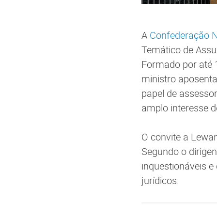
A
Confederação Na
Temático de Assun
Formado por até 12
ministro aposenta
papel de assessor
amplo interesse do
O convite a Lewan
Segundo o dirigen
inquestionáveis e
jurídicos.