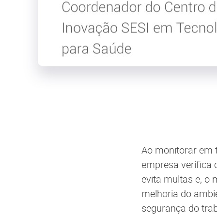
Ao monitorar em 
empresa verifica 
evita multas e, o
melhoria do ambi
segurança do tra