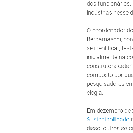
dos funcionários.
indústrias nesse 
O coordenador do 
Bergamaschi, cont
se identificar, tes
inicialmente na co
construtora catar
composto por dua
pesquisadores em 
elogia.
Em dezembro de 2
Sustentabilidade
n
disso, outros set