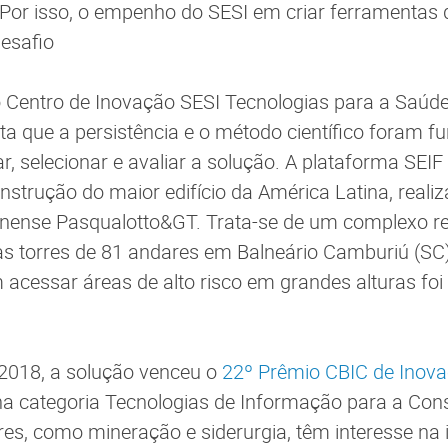
 Por isso, o empenho do SESI em criar ferramentas 
desafio
Centro de Inovação SESI Tecnologias para a Saúde,
a que a persistência e o método científico foram 
tar, selecionar e avaliar a solução. A plataforma SEIF
nstrução do maior edifício da América Latina, reali
inense Pasqualotto&GT. Trata-se de um complexo re
s torres de 81 andares em Balneário Camburiú (SC
acessar áreas de alto risco em grandes alturas foi
018, a solução venceu o
22º Prêmio CBIC de Inova
a categoria Tecnologias de Informação para a Con
ores, como mineração e siderurgia, têm interesse na