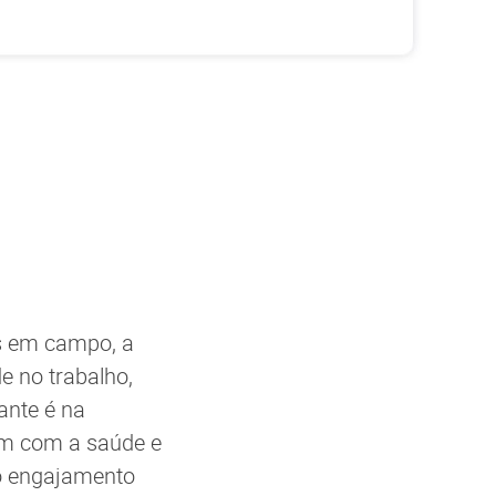
es em campo, a
e no trabalho,
ante é na
am com a saúde e
no engajamento