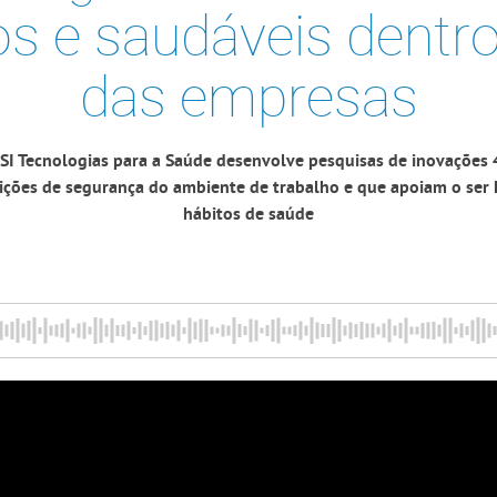
s e saudáveis dentro
das empresas
ESI Tecnologias para a Saúde desenvolve pesquisas de inovações
ições de segurança do ambiente de trabalho e que apoiam o se
hábitos de saúde