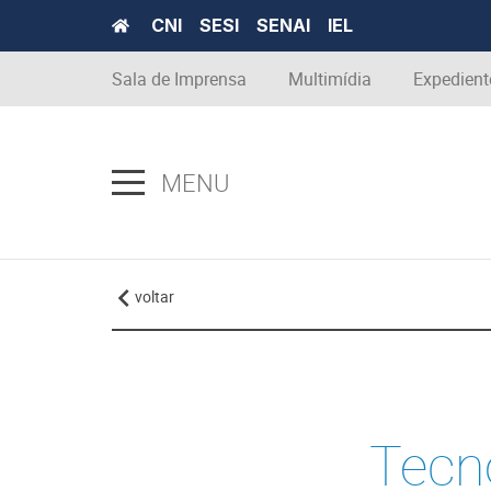
CNI
SESI
SENAI
IEL
Sala de Imprensa
Multimídia
Expedient
MENU
voltar
Tecn