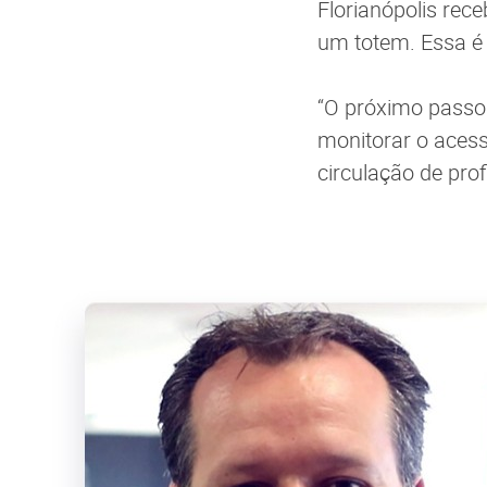
Florianópolis rec
um totem. Essa é 
“O próximo passo
monitorar o acess
circulação de pro