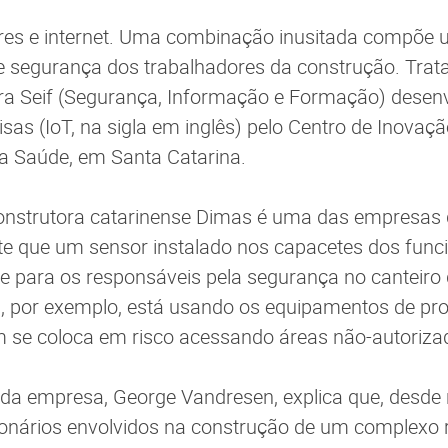
res e internet. Uma combinação inusitada compõe 
 segurança dos trabalhadores da construção. Trat
ra Seif (Segurança, Informação e Formação) desen
isas (IoT, na sigla em inglês) pelo Centro de Inovaç
a Saúde, em Santa Catarina.
nstrutora catarinense Dimas é uma das empresas q
e que um sensor instalado nos capacetes dos funci
e para os responsáveis pela segurança no canteiro 
, por exemplo, está usando os equipamentos de prot
 se coloca em risco acessando áreas não-autoriza
o da empresa, George Vandresen, explica que, desd
ionários envolvidos na construção de um complexo 