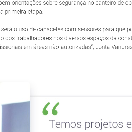
ebem orientações sobre segurança no canteiro de ob
a primeira etapa.
 será o uso de capacetes com sensores para que 
o dos trabalhadores nos diversos espaços da constr
fissionais em áreas não-autorizadas”, conta Vandre