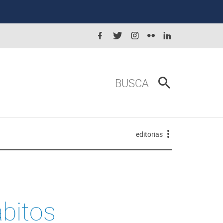
BUSCA
editorias
bitos