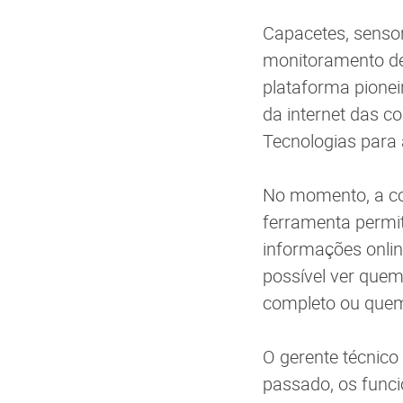
Capacetes, senso
monitoramento de
plataforma pionei
da internet das co
Tecnologias para 
No momento, a co
ferramenta permit
informações onlin
possível ver quem
completo ou quem
O gerente técnic
passado, os func