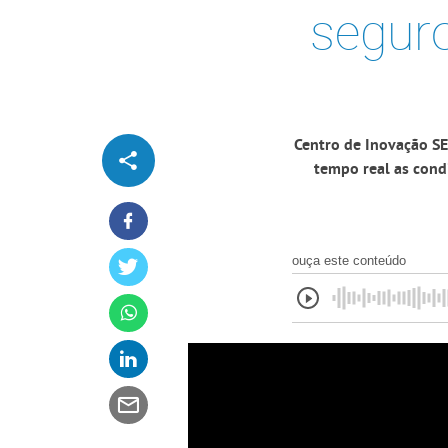
seguro
Centro de Inovação S
tempo real as cond
ouça este conteúdo