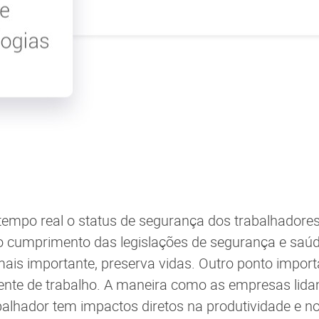
tempo real o status de segurança dos trabalhador
o cumprimento das legislações de segurança e saúd
 mais importante, preserva vidas. Outro ponto import
ente de trabalho. A maneira como as empresas lid
balhador tem impactos diretos na produtividade e 