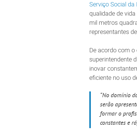
Serviço Social da 
qualidade de vida
mil metros quadra
representantes d
De acordo com o d
superintendente d
inovar constantem
eficiente no uso 
“No domínio das
serão apresent
formar o profi
constantes e rá