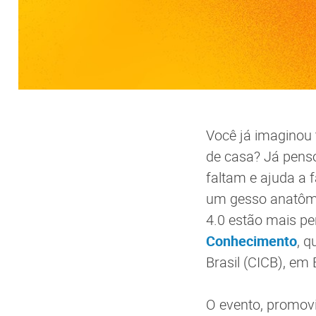
Você já imaginou 
de casa? Já penso
faltam e ajuda a f
um gesso anatômi
4.0 estão mais pe
Conhecimento
, q
Brasil (CICB), em 
O evento, promov