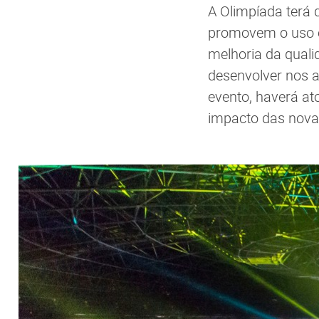
A Olimpíada terá 
promovem o uso ef
melhoria da quali
desenvolver nos a
evento, haverá a
impacto das novas