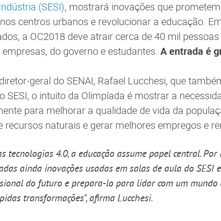
Indústria (SESI)
, mostrará inovações que prometem
 nos centros urbanos e revolucionar a educação. E
dos, a OC2018 deve atrair cerca de 40 mil pessoas 
e empresas, do governo e estudantes.
A entrada é gr
iretor-geral do SENAI, Rafael Lucchesi, que também
o SESI, o intuito da Olimpíada é mostrar a necessida
ente para melhorar a qualidade de vida da populaç
de recursos naturais e gerar melhores empregos e re
 tecnologias 4.0, a educação assume papel central. Por i
adas ainda inovações usadas em salas de aula do SESI 
ssional do futuro e prepara-lo para lidar com um mundo
pidas transformações", afirma Lucchesi.