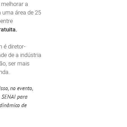
 melhorar a
m uma área de 25
entre
atuita.
 é diretor-
de de a indústria
ão, ser mais
nda.
sso, no evento,
e SENAI para
 dinâmico de