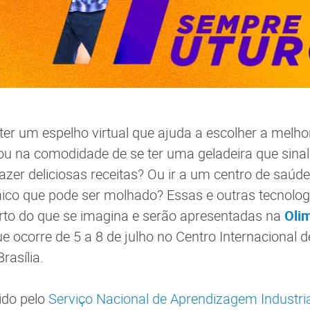
ter um espelho virtual que ajuda a escolher a melho
u na comodidade de se ter uma geladeira que sinali
azer deliciosas receitas? Ou ir a um centro de saúd
co que pode ser molhado? Essas e outras tecnologi
rto do que se imagina e serão apresentadas na
Oli
ue ocorre de 5 a 8 de julho no Centro Internacional
Brasília.
ido pelo
Serviço Nacional de Aprendizagem Industria