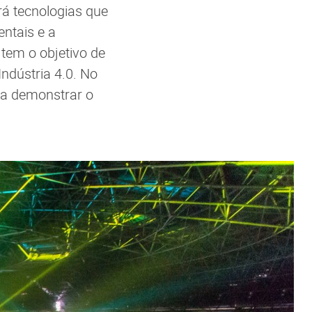
rá tecnologias que
ntais e a
 tem o objetivo de
ndústria 4.0. No
ra demonstrar o