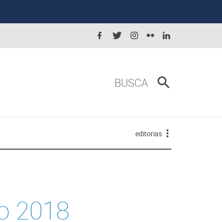
BUSCA
editorias
o 2018