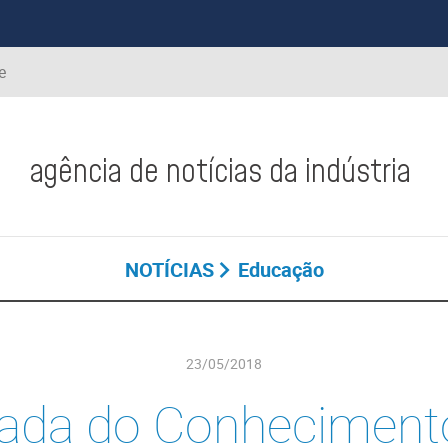
e
agência de notícias da indústria
NOTÍCIAS
Educação
23/05/2018
íada do Conheciment