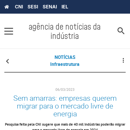
CNI
SESI
SENAI
IEL
agência de notícias da
indústria
NOTÍCIAS
Infraestrutura
06/03/2023
Sem amarras: empresas querem
migrar para o mercado livre de
energia
Pesquisa feita pela CNI sugere que mais de 40 mil indústrias poderão migrar