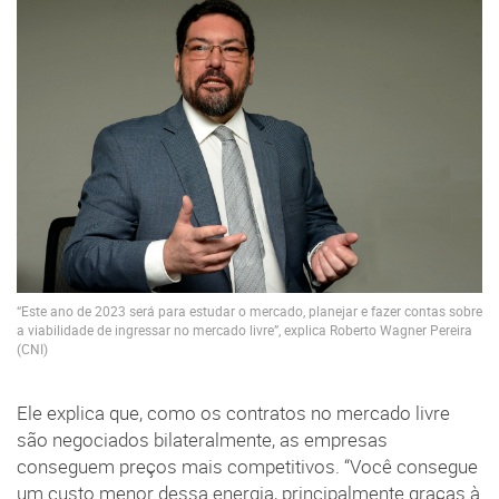
“Este ano de 2023 será para estudar o mercado, planejar e fazer contas sobre
a viabilidade de ingressar no mercado livre”, explica Roberto Wagner Pereira
(CNI)
Ele explica que, como os contratos no mercado livre
são negociados bilateralmente, as empresas
conseguem preços mais competitivos. “Você consegue
um custo menor dessa energia, principalmente graças à