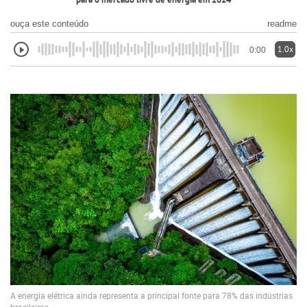
para o mercado livre de energia em 2024
ouça este conteúdo
readme
1.0x
0:00
A energia elétrica ainda representa a principal fonte para 78% das indústrias