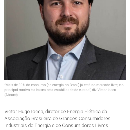
“Mais de 30% do consumo [de energia no Brasil] já está no mercado livre, e o
principal motivo é a busca pela estabilidade de custos”, diz Victor Iocca
(Abrace)
Victor Hugo Iocca, diretor de Energia Elétrica da
Associação Brasileira de Grandes Consumidores
Industriais de Energia e de Consumidores Livres