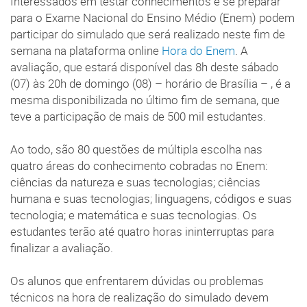
Interessados em testar conhecimentos e se preparar
para o Exame Nacional do Ensino Médio (Enem) podem
participar do simulado que será realizado neste fim de
semana na plataforma online
Hora do Enem
. A
avaliação, que estará disponível das 8h deste sábado
(07) às 20h de domingo (08) – horário de Brasília – , é a
mesma disponibilizada no último fim de semana, que
teve a participação de mais de 500 mil estudantes.
Ao todo, são 80 questões de múltipla escolha nas
quatro áreas do conhecimento cobradas no Enem:
ciências da natureza e suas tecnologias; ciências
humana e suas tecnologias; linguagens, códigos e suas
tecnologia; e matemática e suas tecnologias. Os
estudantes terão até quatro horas ininterruptas para
finalizar a avaliação.
Os alunos que enfrentarem dúvidas ou problemas
técnicos na hora de realização do simulado devem