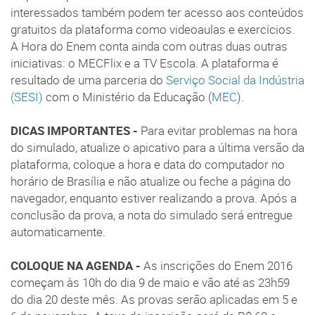
interessados também podem ter acesso aos conteúdos
gratuitos da plataforma como videoaulas e exercícios.
A Hora do Enem conta ainda com outras duas outras
iniciativas: o MECFlix e a TV Escola. A plataforma é
resultado de uma parceria do
Serviço Social da Indústria
(SESI)
com o Ministério da Educação (
MEC
).
DICAS IMPORTANTES -
Para evitar problemas na hora
do simulado, atualize o apicativo para a última versão da
plataforma, coloque a hora e data do computador no
horário de Brasília e não atualize ou feche a página do
navegador, enquanto estiver realizando a prova. Após a
conclusão da prova, a nota do simulado será entregue
automaticamente.
COLOQUE NA AGENDA -
As inscrições do Enem 2016
começam às 10h do dia 9 de maio e vão até as 23h59
do dia 20 deste mês. As provas serão aplicadas em 5 e