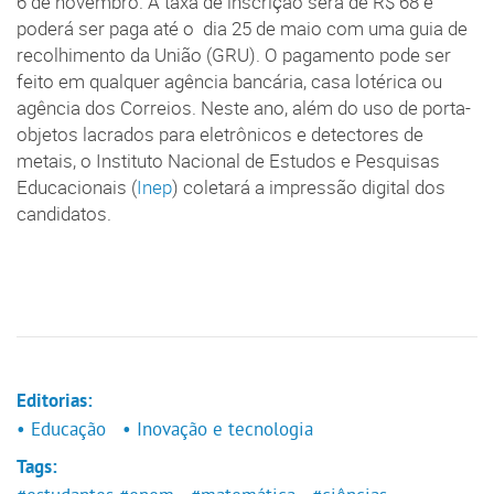
6 de novembro. A taxa de inscrição será de R$ 68 e
poderá ser paga até o dia 25 de maio com uma guia de
recolhimento da União (GRU). O pagamento pode ser
feito em qualquer agência bancária, casa lotérica ou
agência dos Correios. Neste ano, além do uso de porta-
objetos lacrados para eletrônicos e detectores de
metais, o Instituto Nacional de Estudos e Pesquisas
Educacionais (
Inep
) coletará a impressão digital dos
candidatos.
Editorias:
• Educação
• Inovação e tecnologia
Tags: