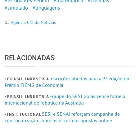
#estudantes
#enem
#matemática
#ciências
#simulado
#linguagens
Da
Agência CNI de Notícias
RELACIONADAS
Inscrições abertas para a 2ª edição do
BRASIL INDÚSTRIA
Prêmio FIEMG de Economia
Equipe do SESI Goiás vence torneio
BRASIL INDÚSTRIA
internacional de robótica na Austrália
SESI e SENAI reforçam campanha de
INSTITUCIONAL
conscientização sobre os riscos das apostas online