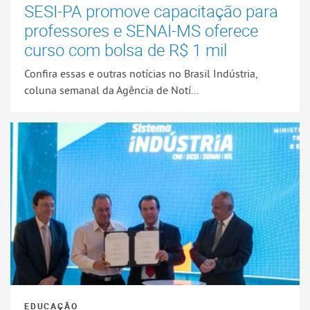
SESI-PA promove capacitação para
professores e SENAI-MS oferece
curso com bolsa de R$ 1 mil
Confira essas e outras notícias no Brasil Indústria,
coluna semanal da Agência de Notí...
EDUCAÇÃO