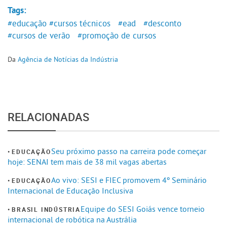
Tags:
#educação
#cursos técnicos
#ead
#desconto
#cursos de verão
#promoção de cursos
Da
Agência de Notícias da Indústria
RELACIONADAS
Seu próximo passo na carreira pode começar
EDUCAÇÃO
hoje: SENAI tem mais de 38 mil vagas abertas
Ao vivo: SESI e FIEC promovem 4º Seminário
EDUCAÇÃO
Internacional de Educação Inclusiva
Equipe do SESI Goiás vence torneio
BRASIL INDÚSTRIA
internacional de robótica na Austrália