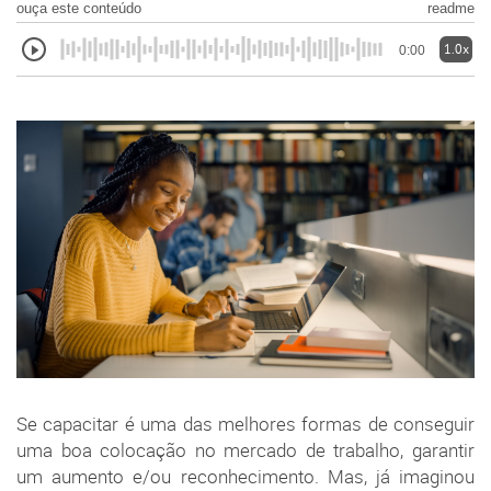
ouça este conteúdo
readme
1.0x
0:00
Se capacitar é uma das melhores formas de conseguir
uma boa colocação no mercado de trabalho, garantir
um aumento e/ou reconhecimento. Mas, já imaginou