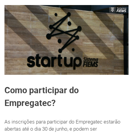
Como participar do
Empregatec?
As inscrições para participar do Empregatec estarão
abertas até o dia 30 de junho, e podem ser