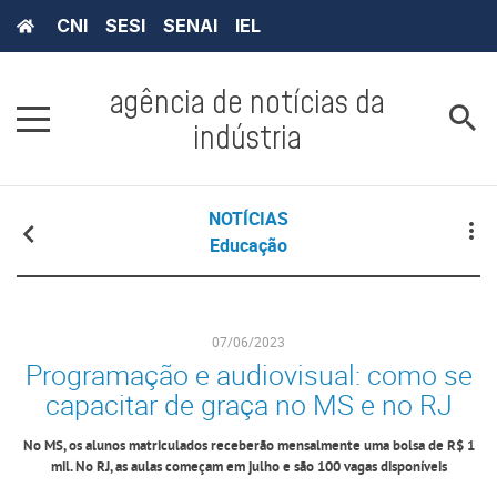
CNI
SESI
SENAI
IEL
agência de notícias da
indústria
NOTÍCIAS
Educação
07/06/2023
Programação e audiovisual: como se
capacitar de graça no MS e no RJ
No MS, os alunos matriculados receberão mensalmente uma bolsa de R$ 1
mil. No RJ, as aulas começam em julho e são 100 vagas disponíveis