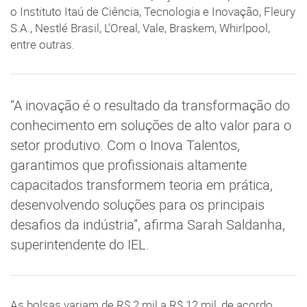
o Instituto Itaú de Ciência, Tecnologia e Inovação, Fleury
S.A., Nestlé Brasil, L’Oreal, Vale, Braskem, Whirlpool,
entre outras.
“A inovação é o resultado da transformação do
conhecimento em soluções de alto valor para o
setor produtivo. Com o Inova Talentos,
garantimos que profissionais altamente
capacitados transformem teoria em prática,
desenvolvendo soluções para os principais
desafios da indústria”, afirma Sarah Saldanha,
superintendente do IEL.
As bolsas variam de R$ 2 mil a R$ 12 mil, de acordo