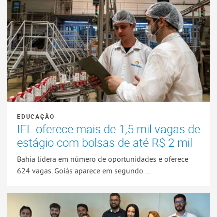
EDUCAÇÃO
IEL oferece mais de 1,5 mil vagas de
estágio com bolsas de até R$ 2 mil
Bahia lidera em número de oportunidades e oferece
624 vagas. Goiás aparece em segundo ...