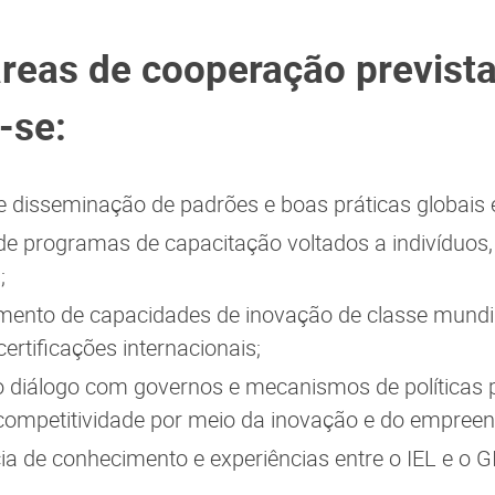
áreas de cooperação prevista
-se:
 disseminação de padrões e boas práticas globais
 de programas de capacitação voltados a indivíduos
;
mento de capacidades de inovação de classe mundia
certificações internacionais;
o diálogo com governos e mecanismos de políticas p
ompetitividade por meio da inovação e do empreen
ia de conhecimento e experiências entre o IEL e o G