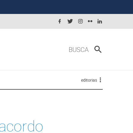
BUSCA
editorias
 acordo