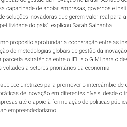
a capacidade de apoiar empresas, governos e insti
e soluções inovadoras que gerem valor real para a
itividade do país”, explicou Sarah Saldanha.
como propósito aprofundar a cooperação entre as ins
cação de metodologias globais de gestão da inovação 
parceria estratégica entre o IEL e o GIMI para o d
s voltados a setores prioritários da economia.
belece diretrizes para promover o intercâmbio de 
ráticas de inovação em diferentes níveis, desde o 
mpresas até o apoio à formulação de políticas públic
e ao empreendedorismo.