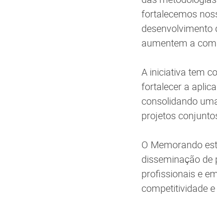
fortalecemos noss
desenvolvimento d
aumentem a compet
A iniciativa tem 
fortalecer a apli
consolidando uma 
projetos conjunto
O Memorando esta
disseminação de p
profissionais e e
competitividade 