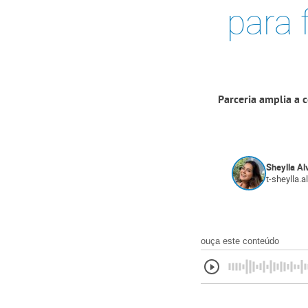
para 
Parceria amplia a 
Sheylla Al
t-sheylla.
ouça este conteúdo