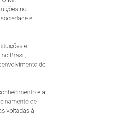
tuições no
 sociedade e
tituições e
no Brasil,
esenvolvimento de
conhecimento e a
treinamento de
as voltadas à