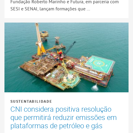
Fundação Roberto Marinho e Futura, em parceria com
SESI e SENAI, lançam formações que ...
SUSTENTABILIDADE
CNI considera positiva resolução
que permitirá reduzir emissões em
plataformas de petróleo e gás