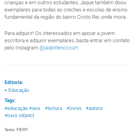
crianças e em outros estudantes, Jaque também doou
exemplares para todas as creches e escolas de ensino
fundamental da região do bairro Cristo Rei, onde mora.
Para adquirir! Os interessados em apoiar a jovem
escritora e adquirir exemplares, basta entrar em contato
pelo Instagram
@jaqbittenccourt
.
Editoria:
• Educação
Tags:
#educação
#sesi
#leitura
#livros
#autora
#livro infantil
Texto: FIEMT