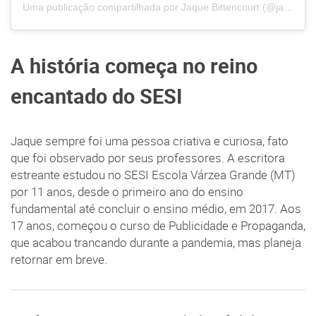
Uma publicação compartilhada por Jaque Bittencourt (@jaqbittenccourt)
A história começa no reino
encantado do SESI
Jaque sempre foi uma pessoa criativa e curiosa, fato
que foi observado por seus professores. A escritora
estreante estudou no SESI Escola Várzea Grande (MT)
por 11 anos, desde o primeiro ano do ensino
fundamental até concluir o ensino médio, em 2017. Aos
17 anos, começou o curso de Publicidade e Propaganda,
que acabou trancando durante a pandemia, mas planeja
retornar em breve.