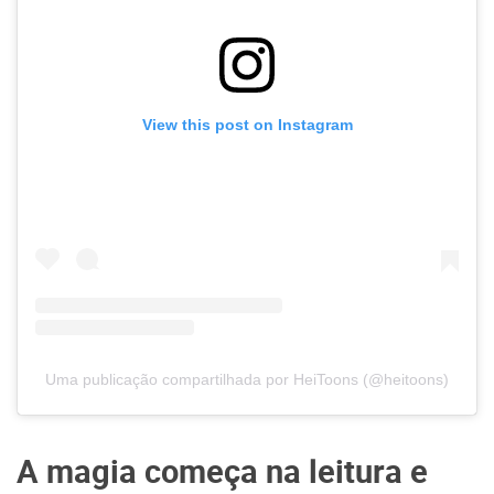
View this post on Instagram
Uma publicação compartilhada por HeiToons (@heitoons)
A magia começa na leitura e