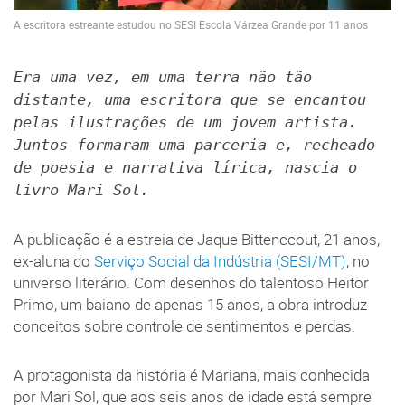
A escritora estreante estudou no SESI Escola Várzea Grande por 11 anos
Era uma vez, em uma terra não tão
distante, uma escritora que se encantou
pelas ilustrações de um jovem artista.
Juntos formaram uma parceria e, recheado
de poesia e narrativa lírica, nascia o
livro Mari Sol.
A publicação é a estreia de Jaque Bittenccout, 21 anos,
ex-aluna do
Serviço Social da Indústria
(SESI/MT)
, no
universo literário. Com desenhos do talentoso Heitor
Primo, um baiano de apenas 15 anos, a obra introduz
conceitos sobre controle de sentimentos e perdas.
A protagonista da história é Mariana, mais conhecida
por Mari Sol, que aos seis anos de idade está sempre