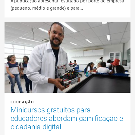
A publicação apresenta resultado por porte de empresa
(pequeno, médio e grande) e para...
EDUCAÇÃO
Minicursos gratuitos para
educadores abordam gamificação e
cidadania digital