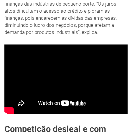
finanças das indústrias de pequeno porte. “Os juros
altos dificultam o acesso ao crédito e pioram as
finanças, pois encarecem as dívidas das empresas,
diminuindo o lucro dos negócios, porque afetam a
demanda por produtos industriais”, explica.
Competição desleal e com