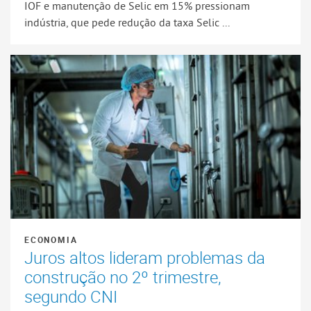
IOF e manutenção de Selic em 15% pressionam
indústria, que pede redução da taxa Selic ...
ECONOMIA
Juros altos lideram problemas da
construção no 2º trimestre,
segundo CNI