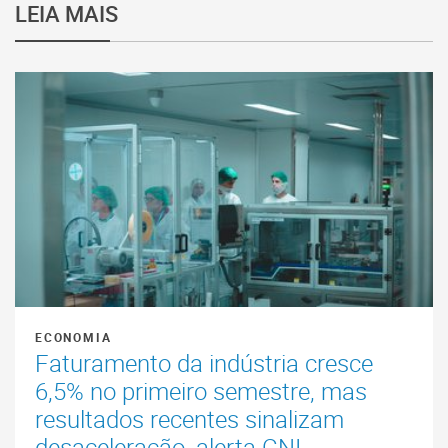
LEIA MAIS
ECONOMIA
Faturamento da indústria cresce
6,5% no primeiro semestre, mas
resultados recentes sinalizam
desaceleração, alerta CNI