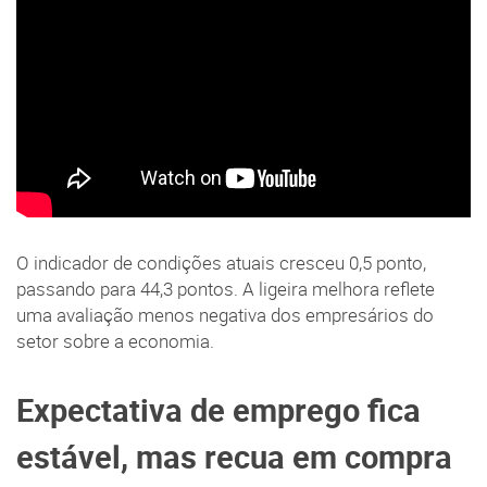
O indicador de condições atuais cresceu 0,5 ponto,
passando para 44,3 pontos. A ligeira melhora reflete
uma avaliação menos negativa dos empresários do
setor sobre a economia.
Expectativa de emprego fica
estável, mas recua em compra