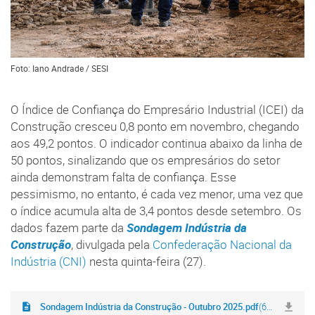
Foto: Iano Andrade / SESI
O Índice de Confiança do Empresário Industrial (ICEI) da
Construção cresceu 0,8 ponto em novembro, chegando
aos 49,2 pontos. O indicador continua abaixo da linha de
50 pontos, sinalizando que os empresários do setor
ainda demonstram falta de confiança. Esse
pessimismo, no entanto, é cada vez menor, uma vez que
o índice acumula alta de 3,4 pontos desde setembro. Os
dados fazem parte da
Sondagem Indústria da
Construção
, divulgada pela
Confederação Nacional da
Indústria (CNI)
nesta quinta-feira (27).
Sondagem Indústria da Construção - Outubro 2025.pdf
(612,3 KB)