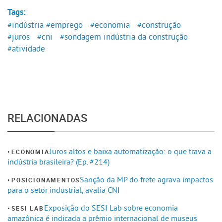
Tags:
#indústria
#emprego
#economia
#construção
#juros
#cni
#sondagem indústria da construção
#atividade
RELACIONADAS
Juros altos e baixa automatização: o que trava a
ECONOMIA
indústria brasileira? (Ep. #214)
Sanção da MP do frete agrava impactos
POSICIONAMENTOS
para o setor industrial, avalia CNI
Exposição do SESI Lab sobre economia
SESI LAB
amazônica é indicada a prêmio internacional de museus