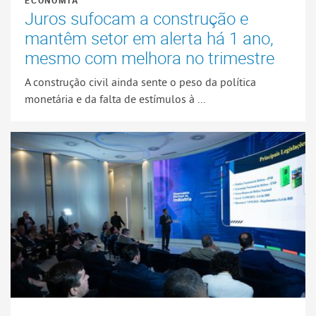
ECONOMIA
Juros sufocam a construção e
mantêm setor em alerta há 1 ano,
mesmo com melhora no trimestre
A construção civil ainda sente o peso da política
monetária e da falta de estímulos à ...