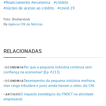
#financiamento
#economia
#crédito
#núcleo de acesso ao crédito
#covid-19
Foto: Shutterstock
Da
Agência CNI de Notícias
RELACIONADAS
Por que a pequena indústria continua sem
ECONOMIA
confiança na economia? (Ep. #213)
Desempenho da pequena indústria melhora,
ECONOMIA
mas carga tributária e juros ainda travam o setor, diz CNI
O impacto estratégico do FNDCT na atividade
ARTIGOS
empresarial