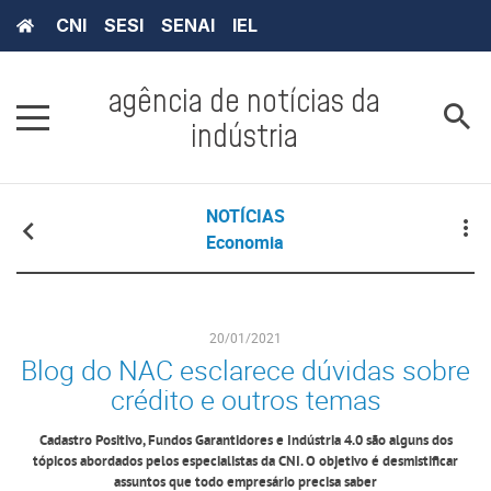
CNI
SESI
SENAI
IEL
agência de notícias da
indústria
NOTÍCIAS
Economia
20/01/2021
Blog do NAC esclarece dúvidas sobre
crédito e outros temas
Cadastro Positivo, Fundos Garantidores e Indústria 4.0 são alguns dos
tópicos abordados pelos especialistas da CNI. O objetivo é desmistificar
assuntos que todo empresário precisa saber