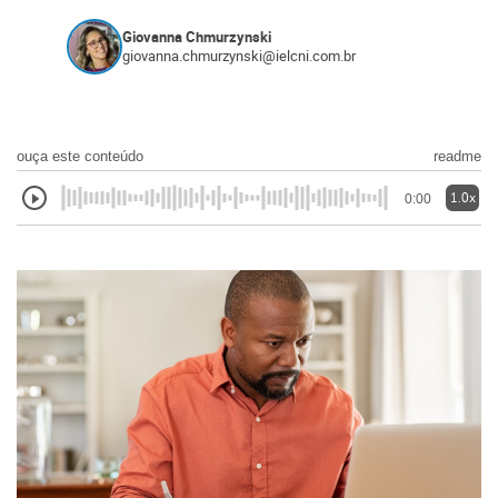
Giovanna Chmurzynski
giovanna.chmurzynski@ielcni.com.br
ouça este conteúdo
readme
1.0x
0:00