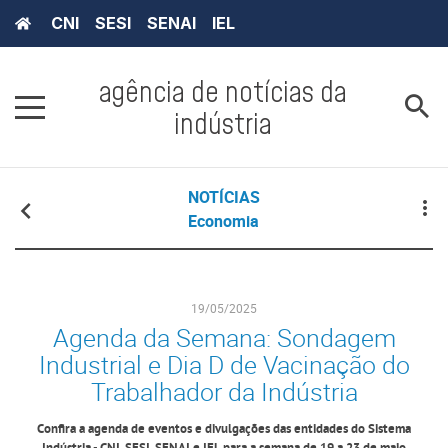
CNI
SESI
SENAI
IEL
agência de notícias da
indústria
NOTÍCIAS
Economia
19/05/2025
Agenda da Semana: Sondagem
Industrial e Dia D de Vacinação do
Trabalhador da Indústria
Confira a agenda de eventos e divulgações das entidades do Sistema