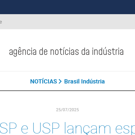
e
agência de notícias da indústria
NOTÍCIAS
Brasil Indústria
25/07/2025
SP e USP lançam es