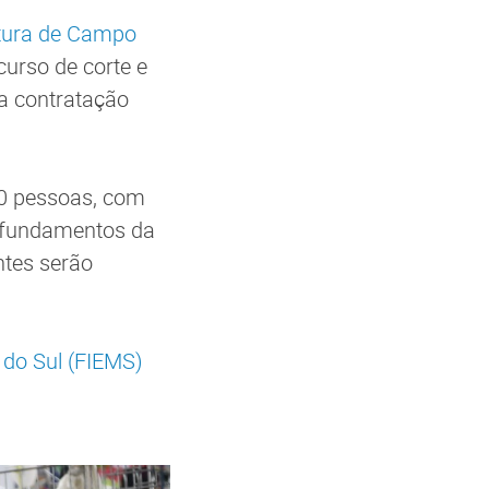
itura de Campo
curso de corte e
ra contratação
20 pessoas, com
s fundamentos da
ntes serão
 do Sul (FIEMS)