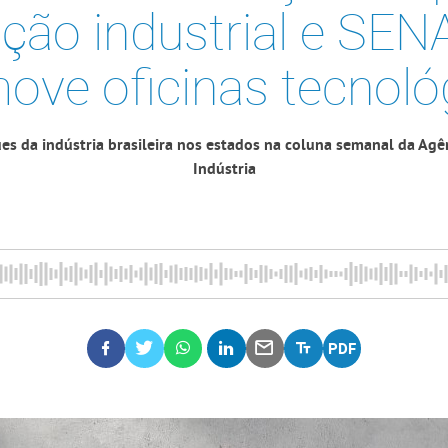
ção industrial e SE
ove oficinas tecnoló
es da indústria brasileira nos estados na coluna semanal da Agê
Indústria