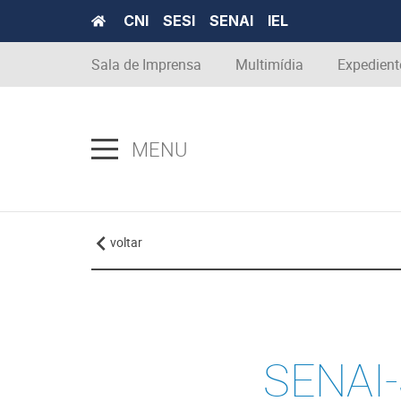
CNI
SESI
SENAI
IEL
Sala de Imprensa
Multimídia
Expedient
MENU
voltar
SENAI-