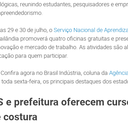
lógicas, reunindo estudantes, pesquisadores e emp
mpreendedorismo.
as 29 e 30 de julho, o
Serviço Nacional de Aprendiz
ilândia promoverá quatro oficinas gratuitas e prese
inovação e mercado de trabalho. As atividades são a
icação para quem participar.
Confira agora no Brasil Indústria, coluna da
Agência
 toda sexta-feira, os principais destaques dos estad
e prefeitura oferecem curso
e costura