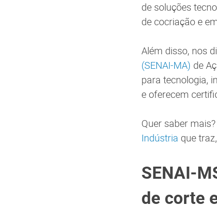
de soluções tecno
de cocriação e e
Além disso, nos di
(SENAI-MA)
de Aça
para tecnologia, 
e oferecem certif
Quer saber mais? 
Indústria
que traz,
SENAI-MS 
de corte 