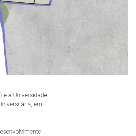
)
e a Universidade
niversitária, em
 desenvolvimento