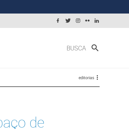
BUSCA
editorias
paço de