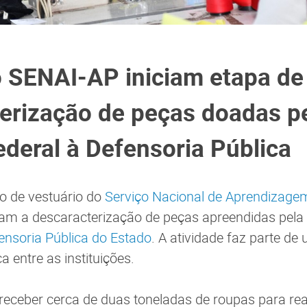
 SENAI-AP iniciam etapa de
erização de peças doadas p
ederal à Defensoria Pública
o de vestuário do
Serviço Nacional de Aprendizagem
ram a descaracterização de peças apreendidas pela
ensoria Pública do Estado
. A atividade faz parte de
 entre as instituições.
receber cerca de duas toneladas de roupas para re