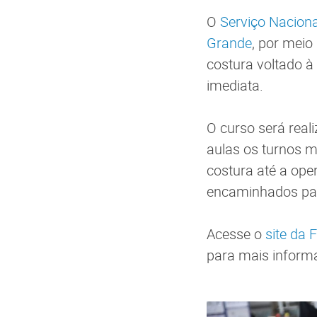
O
Serviço Nacion
Grande
, por meio
costura voltado à
imediata.
O curso será real
aulas os turnos 
costura até a oper
encaminhados par
Acesse o
site da 
para mais inform