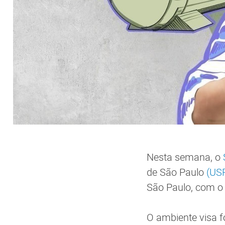
Nesta semana, o
de São Paulo
(US
São Paulo, com o 
O ambiente visa f