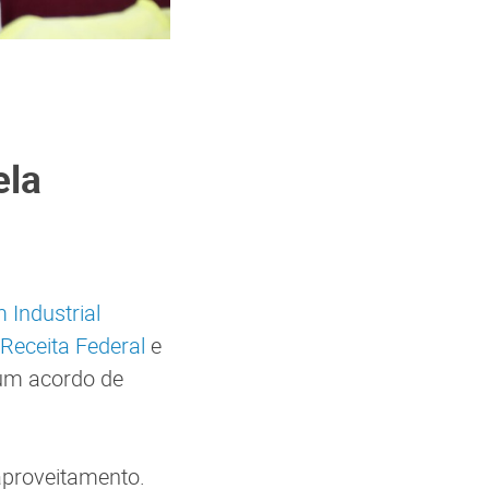
ela
 Industrial
Receita Federal
e
 um acordo de
aproveitamento.