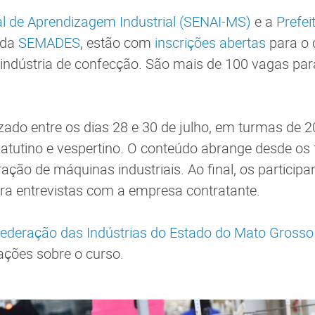
al de Aprendizagem Industrial (SENAI-MS)
e a
Prefe
 da
SEMADES
, estão com
inscrições abertas
para o 
 indústria de confecção. São mais de 100 vagas pa
izado entre os dias 28 e 30 de julho, em turmas de 
matutino e vespertino. O conteúdo abrange desde o
ação de máquinas industriais. Ao final, os participa
a entrevistas com a empresa contratante.
Federação das Indústrias do Estado do Mato Grosso
ações sobre o curso.