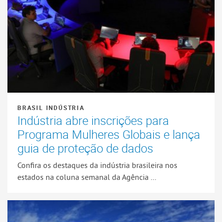
BRASIL INDÚSTRIA
Indústria abre inscrições para
Programa Mulheres Globais e lança
guia de proteção de dados
Confira os destaques da indústria brasileira nos
estados na coluna semanal da Agência ...