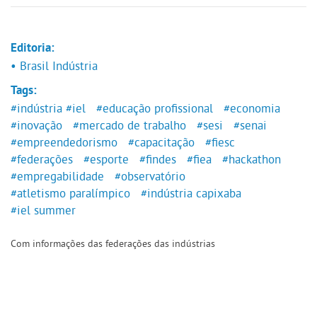
Editoria:
• Brasil Indústria
Tags:
#indústria
#iel
#educação profissional
#economia
#inovação
#mercado de trabalho
#sesi
#senai
#empreendedorismo
#capacitação
#fiesc
#federações
#esporte
#findes
#fiea
#hackathon
#empregabilidade
#observatório
#atletismo paralímpico
#indústria capixaba
#iel summer
Com informações das federações das indústrias