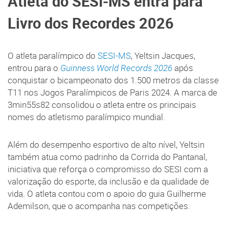
Atleta do SESI-MS entra para
Livro dos Recordes 2026
O atleta paralímpico do
SESI-MS
, Yeltsin Jacques,
entrou para o
Guinness World Records 2026
após
conquistar o bicampeonato dos 1.500 metros da classe
T11 nos Jogos Paralímpicos de Paris 2024. A marca de
3min55s82 consolidou o atleta entre os principais
nomes do atletismo paralímpico mundial.
Além do desempenho esportivo de alto nível, Yeltsin
também atua como padrinho da Corrida do Pantanal,
iniciativa que reforça o compromisso do SESI com a
valorização do esporte, da inclusão e da qualidade de
vida. O atleta contou com o apoio do guia Guilherme
Ademilson, que o acompanha nas competições.