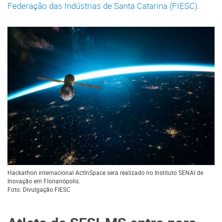
Federação das Indústrias de Santa Catarina (FIESC)
.
Hackathon internacional ActInSpace será realizado no Instituto SENAI de
Inovação em Florianópolis.
Foto: Divulgação FIESC