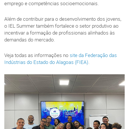
emprego e competências socioemocionais.
Além de contribuir para o desenvolvimento dos jovens,
o IEL Summer também fortalece o setor produtivo ao
incentivar a formação de profissionais alinhados às
demandas do mercado.
Veja todas as informações no
site da Federação das
Indústrias do Estado do Alagoas (FIEA)
.