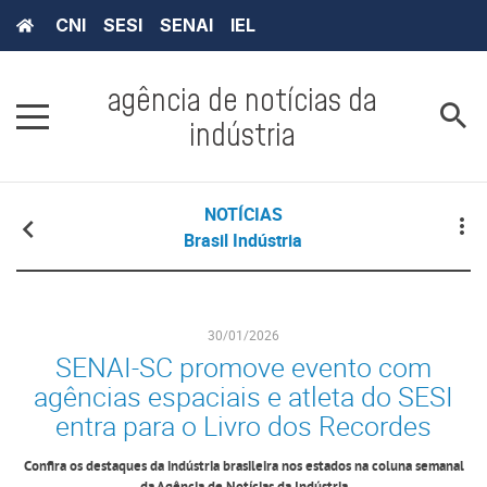
CNI
SESI
SENAI
IEL
agência de notícias da
indústria
NOTÍCIAS
Brasil Indústria
30/01/2026
SENAI-SC promove evento com
agências espaciais e atleta do SESI
entra para o Livro dos Recordes
Confira os destaques da indústria brasileira nos estados na coluna semanal