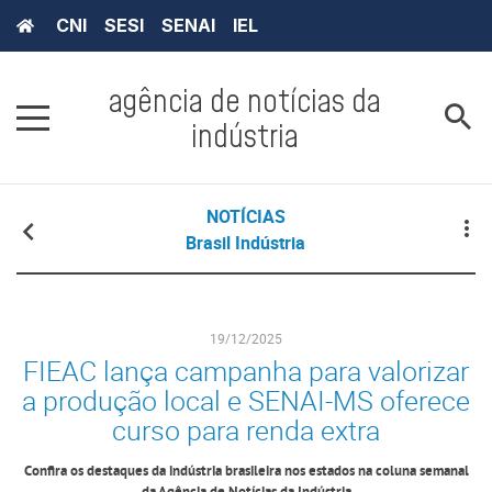
CNI
SESI
SENAI
IEL
agência de notícias da
indústria
NOTÍCIAS
Brasil Indústria
19/12/2025
FIEAC lança campanha para valorizar
a produção local e SENAI-MS oferece
curso para renda extra
Confira os destaques da indústria brasileira nos estados na coluna semanal