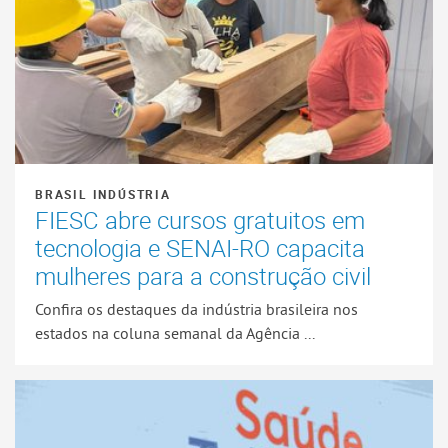
BRASIL INDÚSTRIA
FIESC abre cursos gratuitos em
tecnologia e SENAI-RO capacita
mulheres para a construção civil
Confira os destaques da indústria brasileira nos
estados na coluna semanal da Agência ...