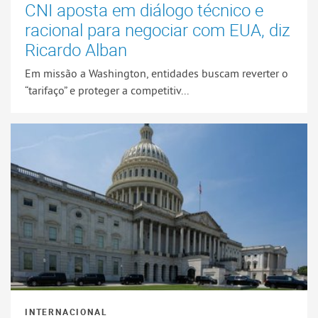
CNI aposta em diálogo técnico e
racional para negociar com EUA, diz
Ricardo Alban
Em missão a Washington, entidades buscam reverter o
“tarifaço” e proteger a competitiv...
INTERNACIONAL