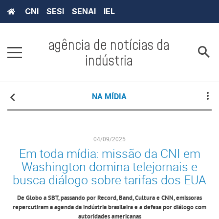
CNI
SESI
SENAI
IEL
agência de notícias da
indústria
NA MÍDIA
04/09/2025
Em toda mídia: missão da CNI em
Washington domina telejornais e
busca diálogo sobre tarifas dos EUA
De Globo a SBT, passando por Record, Band, Cultura e CNN, emissoras
repercutiram a agenda da indústria brasileira e a defesa por diálogo com
autoridades americanas