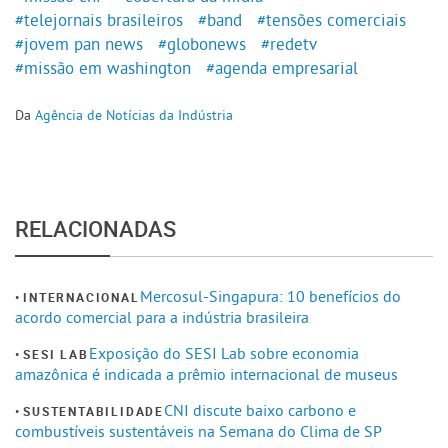
#telejornais brasileiros
#band
#tensões comerciais
#jovem pan news
#globonews
#redetv
#missão em washington
#agenda empresarial
Da
Agência de Notícias da Indústria
RELACIONADAS
Mercosul-Singapura: 10 benefícios do
INTERNACIONAL
acordo comercial para a indústria brasileira
Exposição do SESI Lab sobre economia
SESI LAB
amazônica é indicada a prêmio internacional de museus
CNI discute baixo carbono e
SUSTENTABILIDADE
combustíveis sustentáveis na Semana do Clima de SP